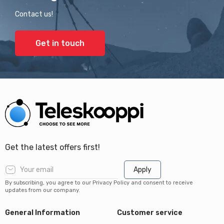
Contact us!
Get in touch
Get the latest offers first!
Apply
By subscribing, you agree to our Privacy Policy and consent to receive
updates from our company.
General Information
Customer service