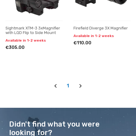
Sightmark XTM-3 3xMagnifier
Firefield Diverge 3X Magnifier
with LQD Flip to Side Mount
Available in 1-2 weeks
Available in 1-2 weeks
€110.00
€305.00
1
Didn't find what you were
looking for?