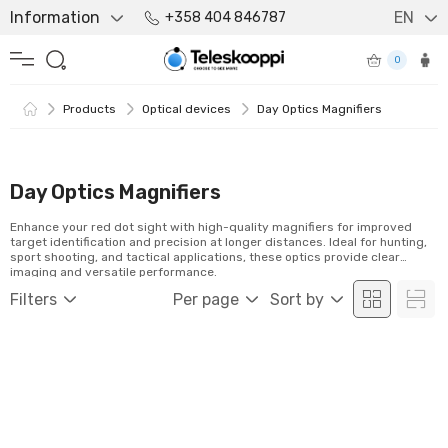
Information
EN
+358 404 846787
0
Products
Optical devices
Day Optics Magnifiers
Day Optics Magnifiers
Enhance your red dot sight with high-quality magnifiers for improved
target identification and precision at longer distances. Ideal for hunting,
sport shooting, and tactical applications, these optics provide clear
imaging and versatile performance.
Filters
Per page
Sort by