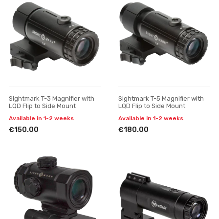
Sightmark T-3 Magnifier with
Sightmark T-5 Magnifier with
LQD Flip to Side Mount
LQD Flip to Side Mount
Available in 1-2 weeks
Available in 1-2 weeks
€150.00
€180.00