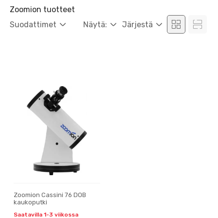
Zoomion tuotteet
Suodattimet
Näytä:
Järjestä
Zoomion Cassini 76 DOB
kaukoputki
Saatavilla 1-3 viikossa