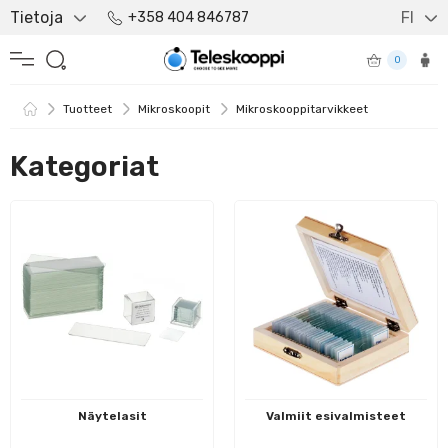
Tietoja
FI
+358 404 846787
0
Tuotteet
Mikroskoopit
Mikroskooppitarvikkeet
Kategoriat
Näytelasit
Valmiit esivalmisteet