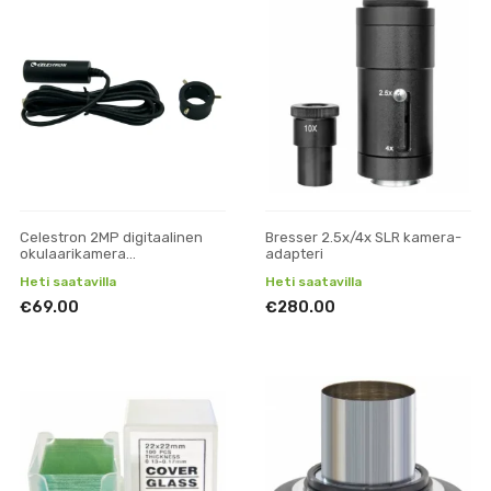
Celestron 2MP digitaalinen
Bresser 2.5x/4x SLR kamera-
okulaarikamera
adapteri
mikroskoopeille
Heti saatavilla
Heti saatavilla
€69.00
€280.00