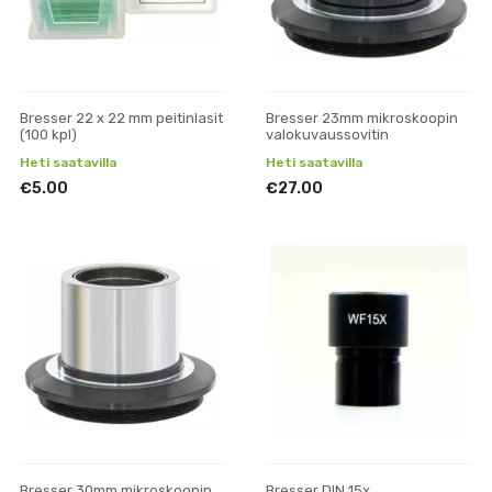
Bresser 22 x 22 mm peitinlasit
Bresser 23mm mikroskoopin
(100 kpl)
valokuvaussovitin
Heti saatavilla
Heti saatavilla
€5.00
€27.00
Bresser 30mm mikroskoopin
Bresser DIN 15x