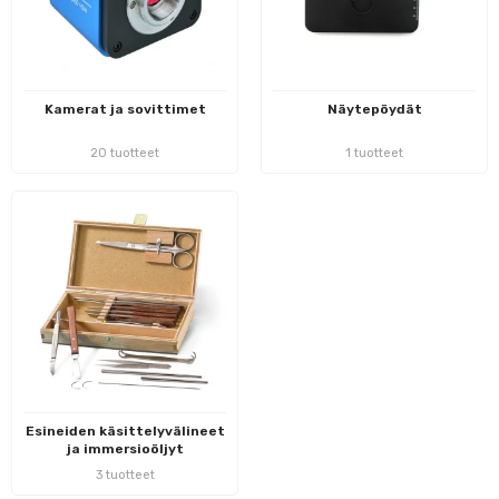
Kamerat ja sovittimet
Näytepöydät
20 tuotteet
1 tuotteet
Esineiden käsittelyvälineet
ja immersioöljyt
3 tuotteet