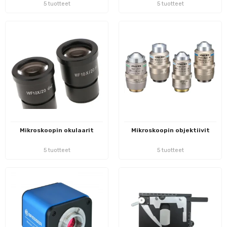
5 tuotteet
5 tuotteet
Mikroskoopin okulaarit
Mikroskoopin objektiivit
5 tuotteet
5 tuotteet