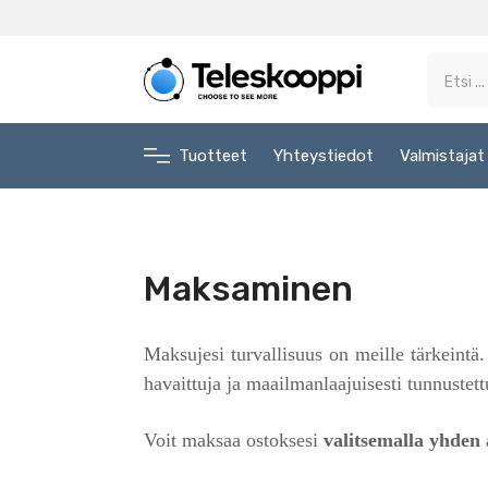
Tuotteet
Yhteystiedot
Valmistajat
Maksaminen
Maksujesi turvallisuus on meille tärkeintä.
havaittuja ja maailmanlaajuisesti tunnustett
Voit maksaa ostoksesi
valitsemalla yhden 