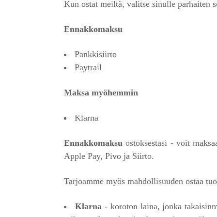
Kun ostat meiltä, valitse sinulle parhaiten 
Ennakkomaksu
Pankkisiirto
Paytrail
Maksa myöhemmin
Klarna
Ennakkomaksu
ostoksestasi - voit maks
Apple Pay, Pivo ja Siirto.
Tarjoamme myös mahdollisuuden ostaa tuo
Klarna
- koroton laina, jonka takaisin