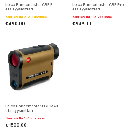
Leica Rangemaster CRF R
Leica Rangemaster CRF Pro
etäisyysmittari
etäisyysmittari
Saatavilla 2-3 päivässä
Saatavilla 1-3 viikossa
€490.00
€939.00
Leica Rangemaster CRF MAX -
etäisyysmittari
Saatavilla 1-3 viikossa
€1500.00