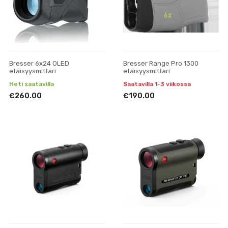
Bresser 6x24 OLED
Bresser Range Pro 1300
etäisyysmittari
etäisyysmittari
Heti saatavilla
Saatavilla 1-3 viikossa
€260.00
€190.00