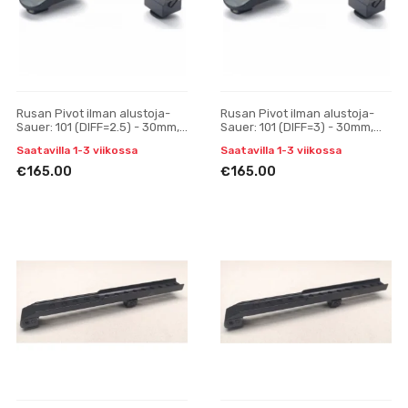
Rusan Pivot ilman alustoja-
Rusan Pivot ilman alustoja-
Sauer: 101 (DIFF=2.5) - 30mm,
Sauer: 101 (DIFF=3) - 30mm,
H17
H17
Saatavilla 1-3 viikossa
Saatavilla 1-3 viikossa
€165.00
€165.00