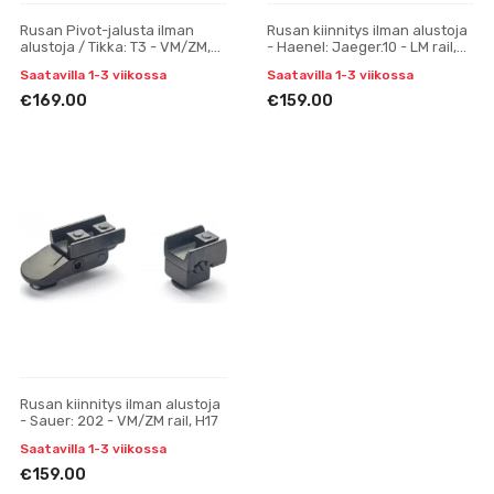
Rusan Pivot-jalusta ilman
Rusan kiinnitys ilman alustoja
alustoja / Tikka: T3 - VM/ZM,
- Haenel: Jaeger.10 - LM rail,
H19
H17
Saatavilla 1-3 viikossa
Saatavilla 1-3 viikossa
€169.00
€159.00
Rusan kiinnitys ilman alustoja
- Sauer: 202 - VM/ZM rail, H17
Saatavilla 1-3 viikossa
€159.00