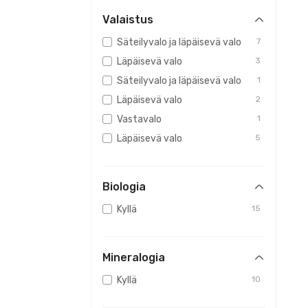
Valaistus
Säteilyvalo ja läpäisevä valo
7
Läpäisevä valo
3
Säteilyvalo ja läpäisevä valo
1
Läpäisevä valo
2
Vastavalo
1
Läpäisevä valo
5
Biologia
Kyllä
15
Mineralogia
Kyllä
10