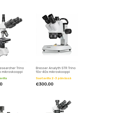
esearcher Trino
Bresser Analyth STR Trino
x mikroskooppi
10x-40x mikroskooppi
villa
Saatavilla 2-3 päivässä
0
€300.00