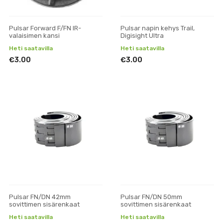
Pulsar Forward F/FN IR-
Pulsar napin kehys Trail,
valaisimen kansi
Digisight Ultra
Heti saatavilla
Heti saatavilla
€3.00
€3.00
Pulsar FN/DN 42mm
Pulsar FN/DN 50mm
sovittimen sisärenkaat
sovittimen sisärenkaat
Heti saatavilla
Heti saatavilla