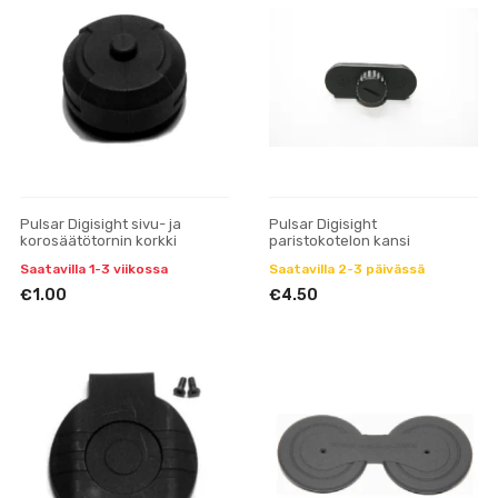
Pulsar Digisight sivu- ja
Pulsar Digisight
korosäätötornin korkki
paristokotelon kansi
Saatavilla 1-3 viikossa
Saatavilla 2-3 päivässä
€1.00
€4.50