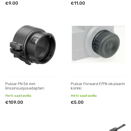
€9.00
€11.00
Pulsar FN 56 mm
Pulsar Forward F/FN okulaarin
linssinsuojusadapteri
korkki
Heti saatavilla
Heti saatavilla
€109.00
€5.00