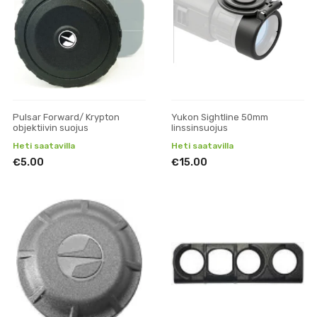
Pulsar Forward/ Krypton
Yukon Sightline 50mm
objektiivin suojus
linssinsuojus
Heti saatavilla
Heti saatavilla
€5.00
€15.00