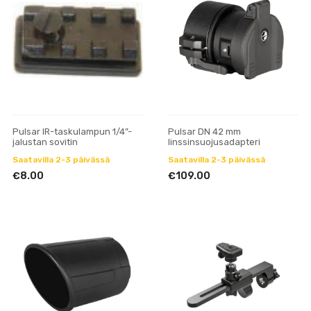
Pulsar IR-taskulampun 1/4”-
Pulsar DN 42 mm
jalustan sovitin
linssinsuojusadapteri
Saatavilla 2-3 päivässä
Saatavilla 2-3 päivässä
€8.00
€109.00