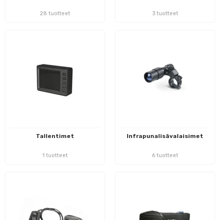
28 tuotteet
3 tuotteet
Tallentimet
Infrapunalisävalaisimet
1 tuotteet
6 tuotteet