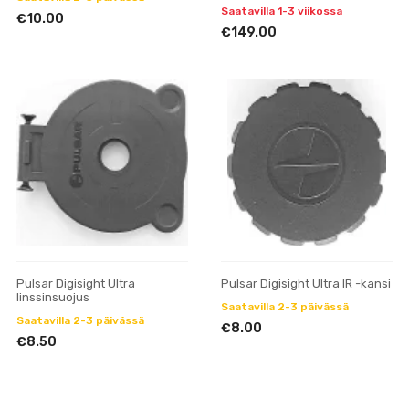
Saatavilla 1-3 viikossa
€10.00
€149.00
Pulsar Digisight Ultra
Pulsar Digisight Ultra IR -kansi
linssinsuojus
Saatavilla 2-3 päivässä
Saatavilla 2-3 päivässä
€8.00
€8.50