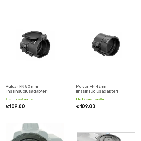
Pulsar FN 50 mm
Pulsar FN 42mm
linssinsuojusadapteri
linssinsuojusadapteri
Heti saatavilla
Heti saatavilla
€109.00
€109.00