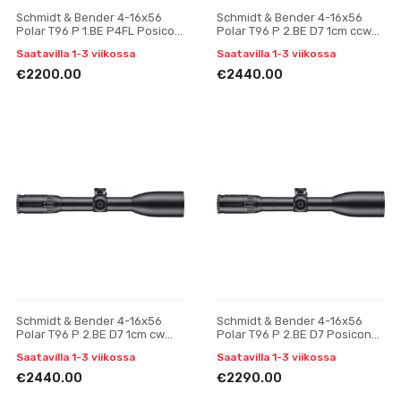
Schmidt & Bender 4-16x56
Schmidt & Bender 4-16x56
Polar T96 P 1.BE P4FL Posicon
Polar T96 P 2.BE D7 1cm ccw
CT tähtäinkiikari
BDC HS tähtäinkiikari
Saatavilla 1-3 viikossa
Saatavilla 1-3 viikossa
€2200.00
€2440.00
Schmidt & Bender 4-16x56
Schmidt & Bender 4-16x56
Polar T96 P 2.BE D7 1cm cw
Polar T96 P 2.BE D7 Posicon
BDC HS tähtäinkiikari
CT tähtäinkiikari
Saatavilla 1-3 viikossa
Saatavilla 1-3 viikossa
€2440.00
€2290.00