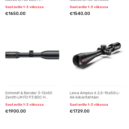
tähtäinkiikari
Saatavilla 1-3 viikossa
Saatavilla 1-3 viikossa
€1650.00
€1540.00
Schmidt & Bender 3-12x50
Leica Amplus 6 2,5-15x50i L-
Zenith LM FD P3 BDC H
4A kiikaritähtäin
tähtäinkiikari
Saatavilla 1-3 viikossa
Saatavilla 1-3 viikossa
€1900.00
€1729.00