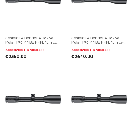
Schmidt & Bender 4-16x56
Schmidt & Bender 4-16x56
Polar T96 P 1.BE P4FL 1cm ccw
Polar T96 P 1.BE P4FL 1cm cw
BDC HS tähtäinkiikari
BDC HS tähtäinkiikari
Saatavilla 1-3 viikossa
Saatavilla 1-3 viikossa
€2350.00
€2640.00