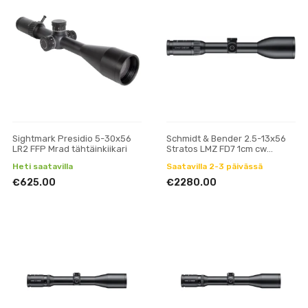
Sightmark Presidio 5-30x56
Schmidt & Bender 2.5-13x56
LR2 FFP Mrad tähtäinkiikari
Stratos LMZ FD7 1cm cw
Posicon tähtäinkiikari
Heti saatavilla
Saatavilla 2-3 päivässä
€625.00
€2280.00