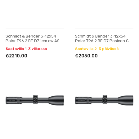
Schmidt & Bender 3-12x54
Schmidt & Bender 3-12x54
Polar T96 2.BE D7 1cm cw ASV
Polar T96 2.BE D7 Posicon CT
H // BDC H tähtäinkiikari
tähtäinkiikari
Saatavilla 1-3 viikossa
Saatavilla 2-3 päivässä
€2210.00
€2050.00