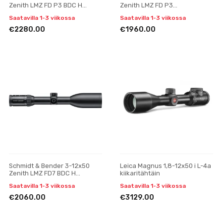
Zenith LMZ FD P3 BDC H
Zenith LMZ FD P3
tähtäinkiikari
tähtäinkiikari
Saatavilla 1-3 viikossa
Saatavilla 1-3 viikossa
€2280.00
€1960.00
Schmidt & Bender 3-12x50
Leica Magnus 1,8-12x50 i L-4a
Zenith LMZ FD7 BDC H
kiikaritähtäin
tähtäinkiikari
Saatavilla 1-3 viikossa
Saatavilla 1-3 viikossa
€2060.00
€3129.00