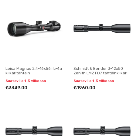
Leica Magnus 2,4-16x56 i L-4a
Schmidt & Bender 3-12x50
kiikaritähtäin
Zenith LMZ FD7 tähtäinkiikari
Saatavilla 1-3 viikossa
Saatavilla 1-3 viikossa
€3349.00
€1960.00