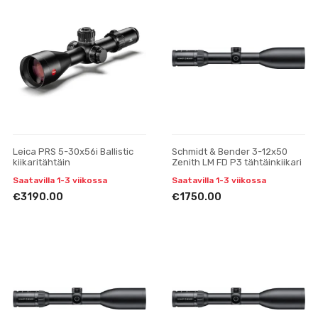
Leica PRS 5-30x56i Ballistic
Schmidt & Bender 3-12x50
kiikaritähtäin
Zenith LM FD P3 tähtäinkiikari
Saatavilla 1-3 viikossa
Saatavilla 1-3 viikossa
€3190.00
€1750.00