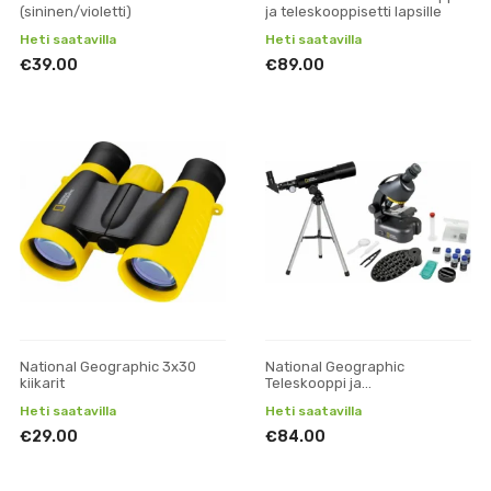
(sininen/violetti)
ja teleskooppisetti lapsille
Heti saatavilla
Heti saatavilla
€39.00
€89.00
National Geographic 3x30
National Geographic
kiikarit
Teleskooppi ja
mikroskooppisarja
Heti saatavilla
Heti saatavilla
€29.00
€84.00