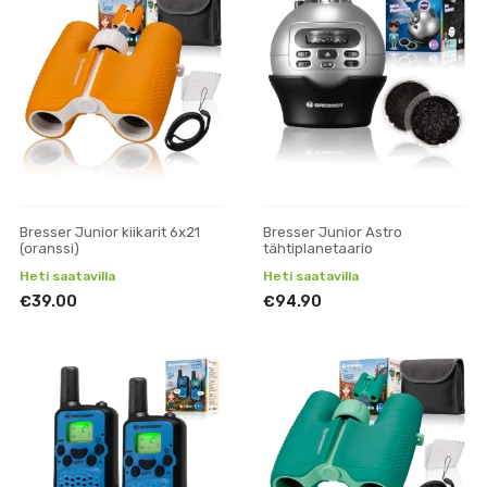
Bresser Junior kiikarit 6x21
Bresser Junior Astro
(oranssi)
tähtiplanetaario
Heti saatavilla
Heti saatavilla
€39.00
€94.90