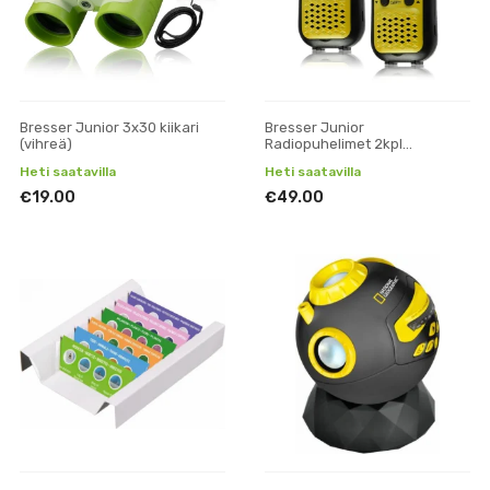
Bresser Junior 3x30 kiikari
Bresser Junior
(vihreä)
Radiopuhelimet 2kpl
(keltainen)
Heti saatavilla
Heti saatavilla
€19.00
€49.00