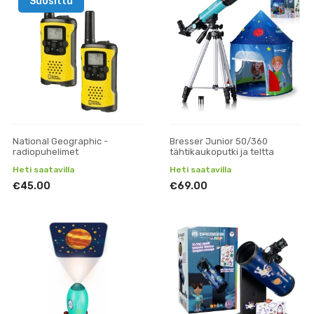
Suosittu
National Geographic -
Bresser Junior 50/360
radiopuhelimet
tähtikaukoputki ja teltta
Heti saatavilla
Heti saatavilla
€45.00
€69.00