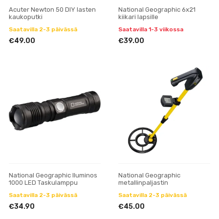
Acuter Newton 50 DIY lasten
National Geographic 6x21
kaukoputki
kiikari lapsille
Saatavilla 2-3 päivässä
Saatavilla 1-3 viikossa
€49.00
€39.00
National Geographic Iluminos
National Geographic
1000 LED Taskulamppu
metallinpaljastin
Saatavilla 2-3 päivässä
Saatavilla 2-3 päivässä
€34.90
€45.00