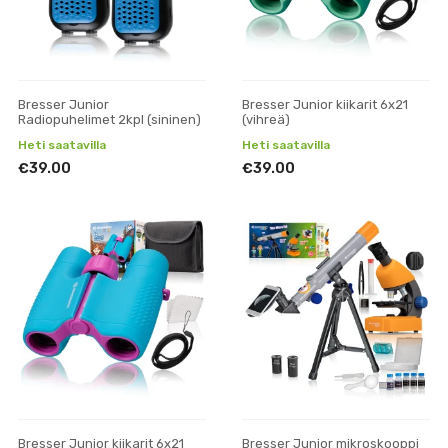
Bresser Junior
Bresser Junior kiikarit 6x21
Radiopuhelimet 2kpl (sininen)
(vihreä)
Heti saatavilla
Heti saatavilla
€39.00
€39.00
Bresser Junior kiikarit 6x21
Bresser Junior mikroskooppi