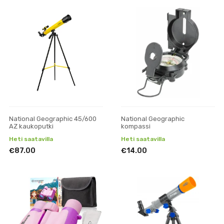
National Geographic 45/600
National Geographic
AZ kaukoputki
kompassi
Heti saatavilla
Heti saatavilla
€87.00
€14.00