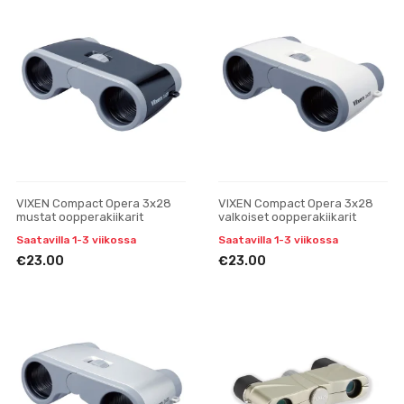
VIXEN Compact Opera 3x28
VIXEN Compact Opera 3x28
mustat oopperakiikarit
valkoiset oopperakiikarit
Saatavilla 1-3 viikossa
Saatavilla 1-3 viikossa
€23.00
€23.00