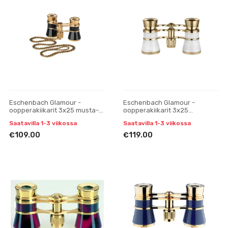
Eschenbach Glamour -
Eschenbach Glamour -
oopperakiikarit 3x25 musta-
oopperakiikarit 3x25
kulta
valkoinen
Saatavilla 1-3 viikossa
Saatavilla 1-3 viikossa
€109.00
€119.00