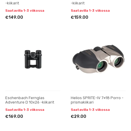
-kiikarit
-kiikarit
Saatavilla 1-3 viikossa
Saatavilla 1-3 viikossa
€149.00
€159.00
Eschenbach Fernglas
Helios SPRITE-IV 7×18 Porro -
Adventure D 10x26 -kiikarit
prismakiikari
Saatavilla 1-3 viikossa
Saatavilla 1-3 viikossa
€169.00
€29.00