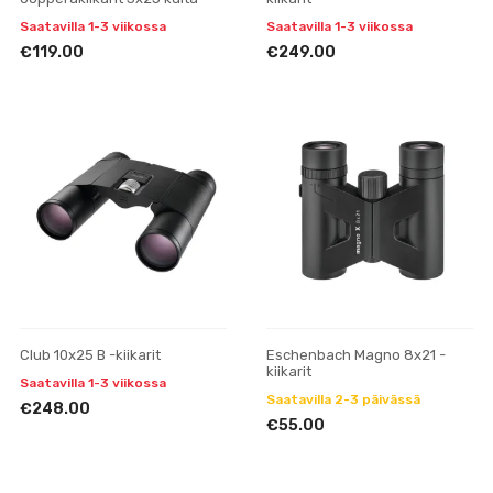
Saatavilla 1-3 viikossa
Saatavilla 1-3 viikossa
€119.00
€249.00
Club 10x25 B -kiikarit
Eschenbach Magno 8x21 -
kiikarit
Saatavilla 1-3 viikossa
Saatavilla 2-3 päivässä
€248.00
€55.00