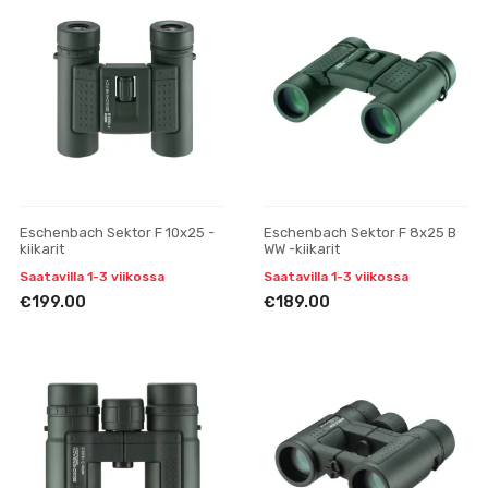
Eschenbach Sektor F 10x25 -
Eschenbach Sektor F 8x25 B
kiikarit
WW -kiikarit
Saatavilla 1-3 viikossa
Saatavilla 1-3 viikossa
€199.00
€189.00