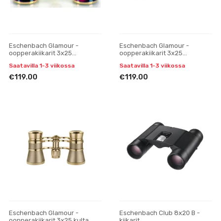
Eschenbach Glamour -
Eschenbach Glamour -
oopperakiikarit 3x25
oopperakiikarit 3x25
viininpunainen
tummansininen
Saatavilla 1-3 viikossa
Saatavilla 1-3 viikossa
€119.00
€119.00
Eschenbach Glamour -
Eschenbach Club 8x20 B -
oopperakiikarit 3x25 kulta
kiikarit