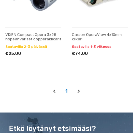
VIXEN Compact Opera 3x28
Carson OperaView 4x10mm
hopeanväriset oopperakiikarit
kiikari
Saatavilla 2-3 päivässä
Saatavilla 1-3 viikossa
€25.00
€74.00
1
Etkö löytänyt etsimääsi?