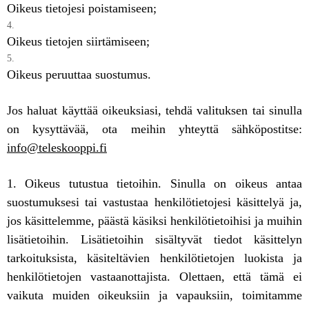
Oikeus tietojesi poistamiseen;
Oikeus tietojen siirtämiseen;
Oikeus peruuttaa suostumus.
Jos haluat käyttää oikeuksiasi, tehdä valituksen tai sinulla
on kysyttävää, ota meihin yhteyttä sähköpostitse:
info@teleskooppi.fi
1. Oikeus tutustua tietoihin. Sinulla on oikeus antaa
suostumuksesi tai vastustaa henkilötietojesi käsittelyä ja,
jos käsittelemme, päästä käsiksi henkilötietoihisi ja muihin
lisätietoihin. Lisätietoihin sisältyvät tiedot käsittelyn
tarkoituksista, käsiteltävien henkilötietojen luokista ja
henkilötietojen vastaanottajista. Olettaen, että tämä ei
vaikuta muiden oikeuksiin ja vapauksiin, toimitamme