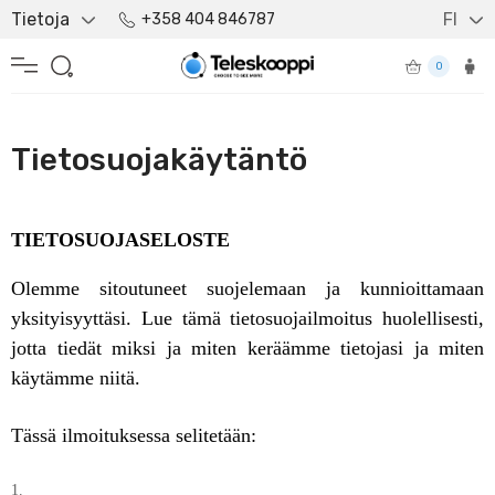
Tietoja
FI
+358 404 846787
0
Tietosuojakäytäntö
TIETOSUOJASELOSTE
Olemme sitoutuneet suojelemaan ja kunnioittamaan
yksityisyyttäsi. Lue tämä tietosuojailmoitus huolellisesti,
jotta tiedät miksi ja miten keräämme tietojasi ja miten
käytämme niitä.
Tässä ilmoituksessa selitetään: