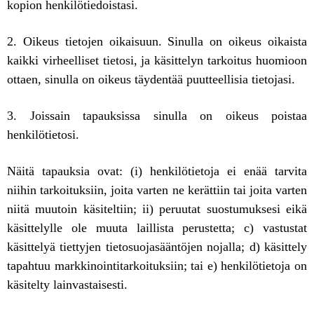
kopion henkilötiedoistasi.
2. Oikeus tietojen oikaisuun. Sinulla on oikeus oikaista
kaikki virheelliset tietosi, ja käsittelyn tarkoitus huomioon
ottaen, sinulla on oikeus täydentää puutteellisia tietojasi.
3. Joissain tapauksissa sinulla on oikeus poistaa
henkilötietosi.
Näitä tapauksia ovat: (i) henkilötietoja ei enää tarvita
niihin tarkoituksiin, joita varten ne kerättiin tai joita varten
niitä muutoin käsiteltiin; ii) peruutat suostumuksesi eikä
käsittelylle ole muuta laillista perustetta; c) vastustat
käsittelyä tiettyjen tietosuojasääntöjen nojalla; d) käsittely
tapahtuu markkinointitarkoituksiin; tai e) henkilötietoja on
käsitelty lainvastaisesti.