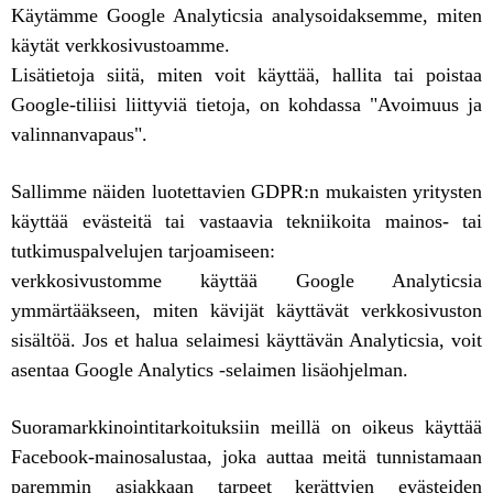
Käytämme Google Analyticsia analysoidaksemme, miten
käytät verkkosivustoamme.
Lisätietoja siitä, miten voit käyttää, hallita tai poistaa
Google-tiliisi liittyviä tietoja, on kohdassa "Avoimuus ja
valinnanvapaus".
Sallimme näiden luotettavien GDPR:n mukaisten yritysten
käyttää evästeitä tai vastaavia tekniikoita mainos- tai
tutkimuspalvelujen tarjoamiseen:
verkkosivustomme käyttää Google Analyticsia
ymmärtääkseen, miten kävijät käyttävät verkkosivuston
sisältöä. Jos et halua selaimesi käyttävän Analyticsia, voit
asentaa Google Analytics -selaimen lisäohjelman.
Suoramarkkinointitarkoituksiin meillä on oikeus käyttää
Facebook-mainosalustaa, joka auttaa meitä tunnistamaan
paremmin asiakkaan tarpeet kerättyjen evästeiden