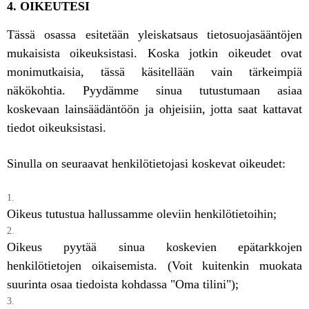
4. OIKEUTESI
Tässä osassa esitetään yleiskatsaus tietosuojasääntöjen
mukaisista oikeuksistasi. Koska jotkin oikeudet ovat
monimutkaisia, tässä käsitellään vain tärkeimpiä
näkökohtia. Pyydämme sinua tutustumaan asiaa
koskevaan lainsäädäntöön ja ohjeisiin, jotta saat kattavat
tiedot oikeuksistasi.
Sinulla on seuraavat henkilötietojasi koskevat oikeudet:
Oikeus tutustua hallussamme oleviin henkilötietoihin;
Oikeus pyytää sinua koskevien epätarkkojen
henkilötietojen oikaisemista. (Voit kuitenkin muokata
suurinta osaa tiedoista kohdassa "Oma tilini");