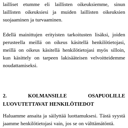
lailliset etumme eli laillisten oikeuksiemme, sinun
laillisten oikeuksiesi ja muiden laillisten oikeuksien
suojaaminen ja turvaaminen.
Edellä mainittujen erityisten tarkoitusten lisäksi, joiden
perusteella meillä on oikeus käsitellä henkilötietojasi,
meillä on oikeus käsitellä henkilötietojasi myös silloin,
kun käsittely on tarpeen lakisääteisen velvoitteidemme
noudattamiseksi.
2. KOLMANSILLE OSAPUOLILLE
LUOVUTETTAVAT HENKILÖTIEDOT
Haluamme ansaita ja säilyttää luottamuksesi. Tästä syystä
jaamme henkilötietojasi vain, jos se on välttämätöntä.