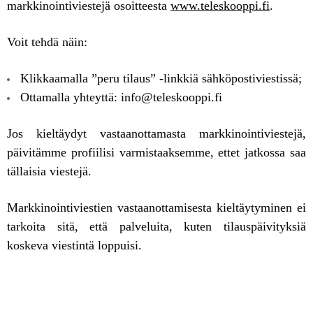
markkinointiviestejä osoitteesta
www.teleskooppi.fi
.
Voit tehdä näin:
Klikkaamalla ”peru tilaus” -linkkiä sähköpostiviestissä;
Ottamalla yhteyttä: info@teleskooppi.fi
Jos kieltäydyt vastaanottamasta markkinointiviestejä,
päivitämme profiilisi varmistaaksemme, ettet jatkossa saa
tällaisia viestejä.
Markkinointiviestien vastaanottamisesta kieltäytyminen ei
tarkoita sitä, että palveluita, kuten tilauspäivityksiä
koskeva viestintä loppuisi.