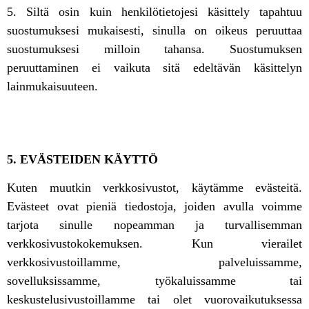
5. Siltä osin kuin henkilötietojesi käsittely tapahtuu
suostumuksesi mukaisesti, sinulla on oikeus peruuttaa
suostumuksesi milloin tahansa. Suostumuksen
peruuttaminen ei vaikuta sitä edeltävän käsittelyn
lainmukaisuuteen.
5. EVÄSTEIDEN KÄYTTÖ
Kuten muutkin verkkosivustot, käytämme evästeitä.
Evästeet ovat pieniä tiedostoja, joiden avulla voimme
tarjota sinulle nopeamman ja turvallisemman
verkkosivustokokemuksen. Kun vierailet
verkkosivustoillamme, palveluissamme,
sovelluksissamme, työkaluissamme tai
keskustelusivustoillamme tai olet vuorovaikutuksessa