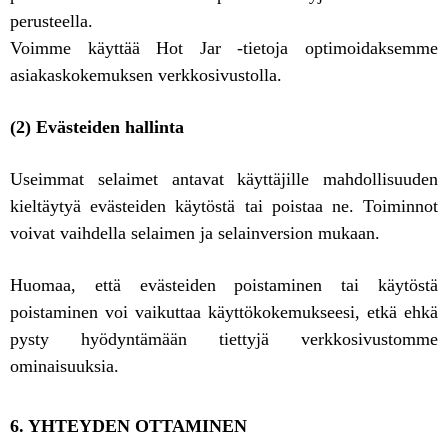
perusteella.
Voimme käyttää Hot Jar -tietoja optimoidaksemme
asiakaskokemuksen verkkosivustolla.
(2) Evästeiden hallinta
Useimmat selaimet antavat käyttäjille mahdollisuuden
kieltäytyä evästeiden käytöstä tai poistaa ne. Toiminnot
voivat vaihdella selaimen ja selainversion mukaan.
Huomaa, että evästeiden poistaminen tai käytöstä
poistaminen voi vaikuttaa käyttökokemukseesi, etkä ehkä
pysty hyödyntämään tiettyjä verkkosivustomme
ominaisuuksia.
6. YHTEYDEN OTTAMINEN