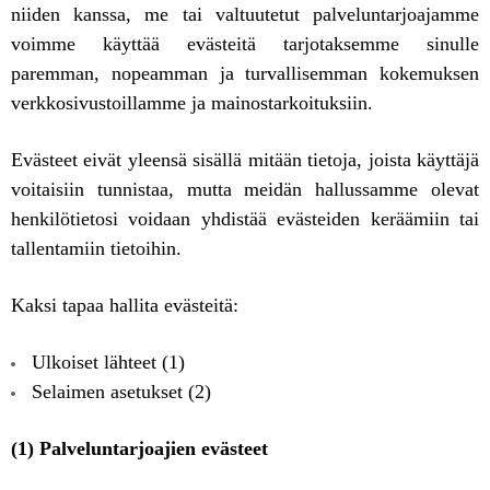
niiden kanssa, me tai valtuutetut palveluntarjoajamme
voimme käyttää evästeitä tarjotaksemme sinulle
paremman, nopeamman ja turvallisemman kokemuksen
verkkosivustoillamme ja mainostarkoituksiin.
Evästeet eivät yleensä sisällä mitään tietoja, joista käyttäjä
voitaisiin tunnistaa, mutta meidän hallussamme olevat
henkilötietosi voidaan yhdistää evästeiden keräämiin tai
tallentamiin tietoihin.
Kaksi tapaa hallita evästeitä:
Ulkoiset lähteet (1)
Selaimen asetukset (2)
(1) Palveluntarjoajien evästeet