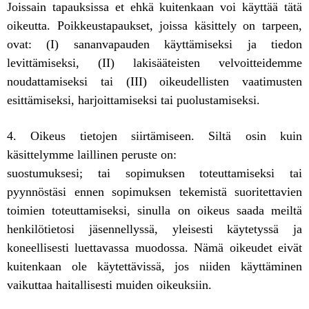
Joissain tapauksissa et ehkä kuitenkaan voi käyttää tätä
oikeutta. Poikkeustapaukset, joissa käsittely on tarpeen,
ovat: (I) sananvapauden käyttämiseksi ja tiedon
levittämiseksi, (II) lakisääteisten velvoitteidemme
noudattamiseksi tai (III) oikeudellisten vaatimusten
esittämiseksi, harjoittamiseksi tai puolustamiseksi.
4. Oikeus tietojen siirtämiseen. Siltä osin kuin
käsittelymme laillinen peruste on:
suostumuksesi; tai sopimuksen toteuttamiseksi tai
pyynnöstäsi ennen sopimuksen tekemistä suoritettavien
toimien toteuttamiseksi, sinulla on oikeus saada meiltä
henkilötietosi jäsennellyssä, yleisesti käytetyssä ja
koneellisesti luettavassa muodossa. Nämä oikeudet eivät
kuitenkaan ole käytettävissä, jos niiden käyttäminen
vaikuttaa haitallisesti muiden oikeuksiin.