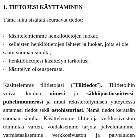
1. TIETOJESI KÄYTTÄMINEN
Tämä luku sisältää seuraavat tiedot:
käsittelemiemme henkilötietojen luokat;
sellaisten henkilötietojen lähteet ja luokat, joita ei ole
saatu suoraan sinulta;
henkilötietojesi käsittelyn tarkoitus;
käsittelyn oikeusperusta.
Käsittelemme tilitietojasi ("
Tilitiedot
"). Tilitietoihin
voivat kuulua
nimesi
ja
sähköpostiosoitteesi
,
puhelinnumerosi
ja muut rekisteröitymisen yhteydessä
antamasi tiedot sekä
ostohistoriasi
. Nämä tiedot kerätään
suoraan sinulta. Käsittelemme tilitietoja verkkosivuston
toimintaa varten, voidaksemme tarjota palveluitamme,
varmistaaksemme verkkosivuston ja palveluiden