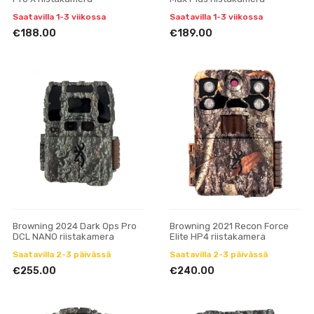
Saatavilla 1-3 viikossa
Saatavilla 1-3 viikossa
€188.00
€189.00
Browning 2024 Dark Ops Pro
Browning 2021 Recon Force
DCL NANO riistakamera
Elite HP4 riistakamera
Saatavilla 2-3 päivässä
Saatavilla 2-3 päivässä
€255.00
€240.00