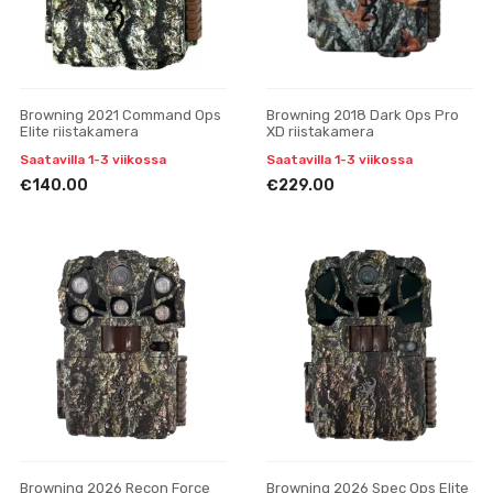
Browning 2021 Command Ops
Browning 2018 Dark Ops Pro
Elite riistakamera
XD riistakamera
Saatavilla 1-3 viikossa
Saatavilla 1-3 viikossa
€140.00
€229.00
Browning 2026 Recon Force
Browning 2026 Spec Ops Elite