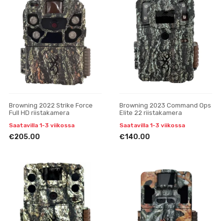
Browning 2022 Strike Force
Browning 2023 Command Ops
Full HD riistakamera
Elite 22 riistakamera
Saatavilla 1-3 viikossa
Saatavilla 1-3 viikossa
€205.00
€140.00