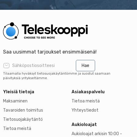
Saa uusimmat tarjoukset ensimmäisenä!
Hae
Tilaamalla hyväksyt tietosuojakäytäntömme ja suostut saamaan
päivityksiä yritykseltämme.
Yleisiä tietoja
Asiakaspalvelu
Maksaminen
Tietoa meistä
Tavaroiden toimitus
Yhteystiedot
Tietosuojakäytäntö
Aukioloajat
Tietoa meistä
Aukioloajat arkisin 10:00 -