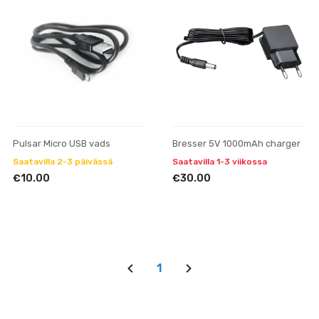
Pulsar Micro USB vads
Bresser 5V 1000mAh charger
Saatavilla 2-3 päivässä
Saatavilla 1-3 viikossa
€10.00
€30.00
1