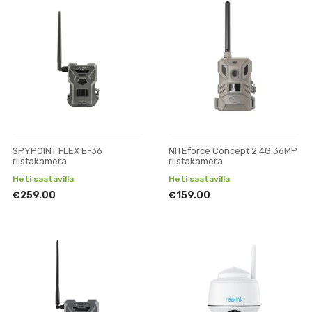
SPYPOINT FLEX E-36
NITEforce Concept 2 4G 36MP
riistakamera
riistakamera
Heti saatavilla
Heti saatavilla
€259.00
€159.00