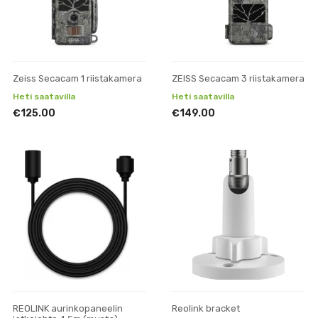
Zeiss Secacam 1 riistakamera
ZEISS Secacam 3 riistakamera
Heti saatavilla
Heti saatavilla
€125.00
€149.00
REOLINK aurinkopaneelin
Reolink bracket