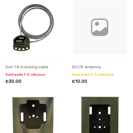
Dorr 1.8 m locking cable
5G LTE Antenna
Saatavilla 1-3 viikossa
Saatavilla 2-3 päivässä
€30.00
€10.00