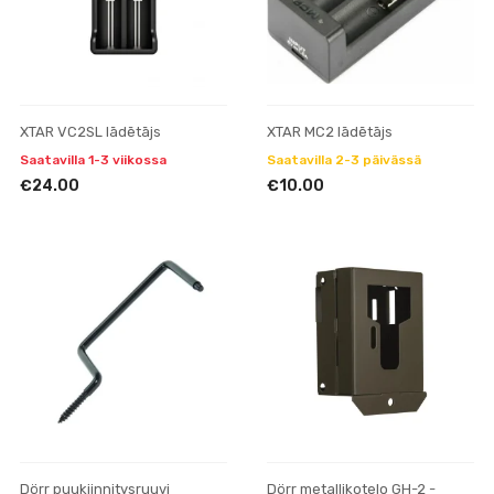
XTAR VC2SL lādētājs
XTAR MC2 lādētājs
Saatavilla 1-3 viikossa
Saatavilla 2-3 päivässä
€24.00
€10.00
Dörr puukiinnitysruuvi
Dörr metallikotelo GH-2 -