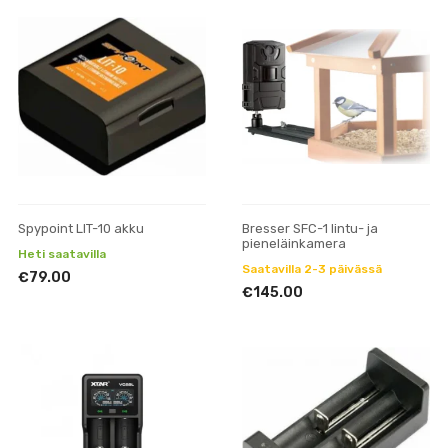
Spypoint LIT-10 akku
Bresser SFC-1 lintu- ja
pieneläinkamera
Heti saatavilla
Saatavilla 2-3 päivässä
€79.00
€145.00