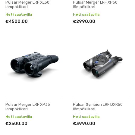
Pulsar Merger LRF XL50
Pulsar Merger LRF XP50
lämpökiikari
lämpökiikari
Heti saatavilla
Heti saatavilla
€4500.00
€2990.00
Pulsar Merger LRF XP35
Pulsar Symbion LRF DXR50
lämpökiikari
lämpökiikari
Heti saatavilla
Heti saatavilla
€2500.00
€3990.00