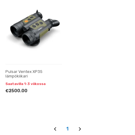
Pulsar Ventex XP35
lämpökiikari
Saatavilla 1-3 viikossa
€2500.00
1