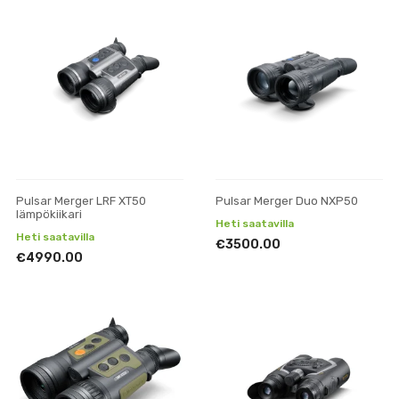
Pulsar Merger LRF XT50
Pulsar Merger Duo NXP50
lämpökiikari
Heti saatavilla
Heti saatavilla
€3500.00
€4990.00