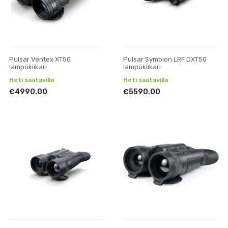
Pulsar Ventex XT50
Pulsar Symbion LRF DXT50
lämpökiikari
lämpökiikari
Heti saatavilla
Heti saatavilla
€4990.00
€5590.00