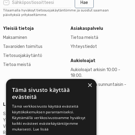
Hae
Tilaamalla hyväksyt tietosuojakäytäntömme ja suostut saamaan
päivityksiä yritykseltämme.
Yleisiä tietoja
Asiakaspalvelu
Maksaminen
Tietoa meistä
Tavaroiden toimitus
Yhteystiedot
Tietosuojakäytäntö
Aukioloajat
Tietoa meistä
Aukioloajat arkisin 10:00 -
18:00.
×
Lauantaisin ja sunnuntaisin -
Tämä sivusto käyttää
suljettu
evästeitä
Lisätietoja
Tämä verkkosivusto käyttää evästeitä
käyttökokemuksen parantamiseksi.
Stardust Finland Oy
Käyttämällä verkkosivustoamme hyväksyt
Y-tunnus: 2972445-9
kaikki evästeet evästekäytäntöjemme
Virallinen osoite
mukaisesti.
Lue lisää
Rantatie 37 C75, 33250 Tampere