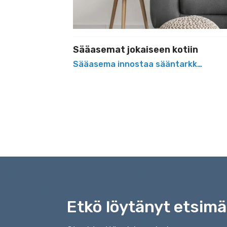
Sääasemat jokaiseen kotiin
Sääasema innostaa sääntarkkailuun ke
Etkö löytänyt etsimä