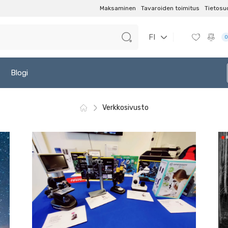
Maksaminen
Tavaroiden toimitus
Tietosu
FI
0
Blogi
Verkkosivusto