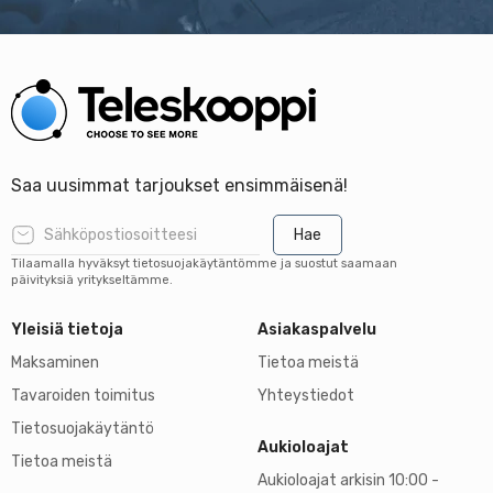
Saa uusimmat tarjoukset ensimmäisenä!
Hae
Tilaamalla hyväksyt tietosuojakäytäntömme ja suostut saamaan
päivityksiä yritykseltämme.
Yleisiä tietoja
Asiakaspalvelu
Maksaminen
Tietoa meistä
Tavaroiden toimitus
Yhteystiedot
Tietosuojakäytäntö
Aukioloajat
Tietoa meistä
Aukioloajat arkisin 10:00 -