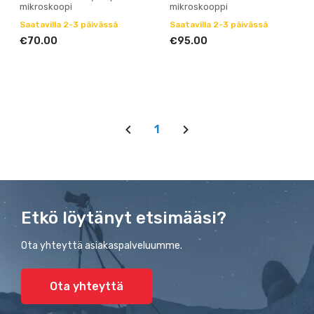
mikroskoopi
mikroskooppi
Saatavilla 2-3 päivässä
Saatavilla 2-3 päivässä
€70.00
€95.00
1
Etkö löytänyt etsimääsi?
Ota yhteyttä asiakaspalveluumme.
Ota yhteyttä