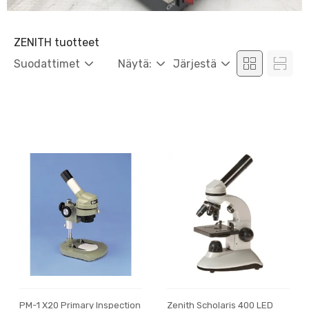
ZENITH tuotteet
Suodattimet
Näytä:
Järjestä
PM-1 X20 Primary Inspection
Zenith Scholaris 400 LED