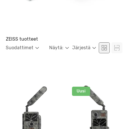
ZEISS tuotteet
Suodattimet
Näytä:
Järjestä
Uusi