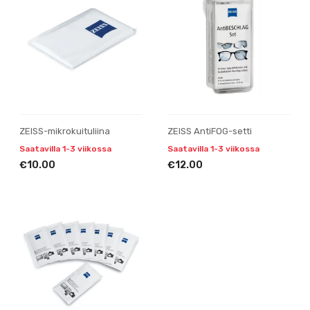
ZEISS-mikrokuituliina
ZEISS AntiFOG-setti
Saatavilla 1-3 viikossa
Saatavilla 1-3 viikossa
€10.00
€12.00