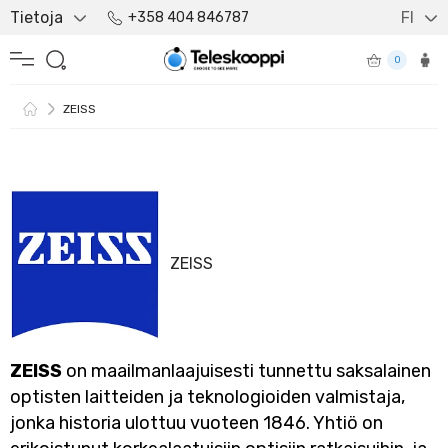
Tietoja
FI
+358 404 846787
0
ZEISS
ZEISS
ZEISS
on maailmanlaajuisesti tunnettu saksalainen
optisten laitteiden ja teknologioiden valmistaja,
jonka historia ulottuu vuoteen 1846. Yhtiö on