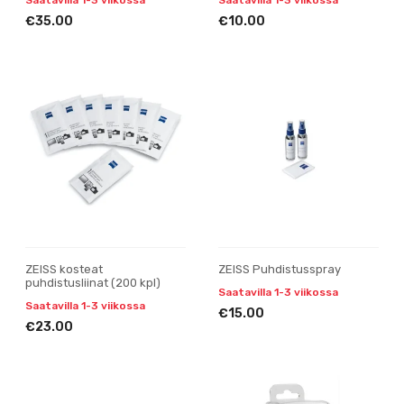
€35.00
€10.00
ZEISS kosteat
ZEISS Puhdistusspray
puhdistusliinat (200 kpl)
Saatavilla 1-3 viikossa
Saatavilla 1-3 viikossa
€15.00
€23.00