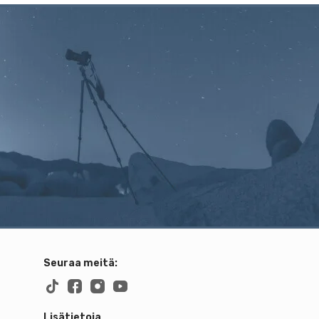
Seuraa meitä:
Lisätietoja