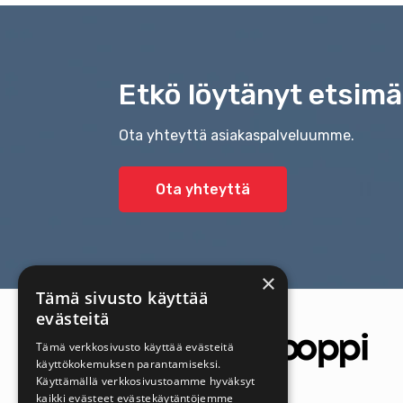
Etkö löytänyt etsimä
Ota yhteyttä asiakaspalveluumme.
Ota yhteyttä
×
Tämä sivusto käyttää
evästeitä
Tämä verkkosivusto käyttää evästeitä
käyttökokemuksen parantamiseksi.
Käyttämällä verkkosivustoamme hyväksyt
kaikki evästeet evästekäytäntöjemme