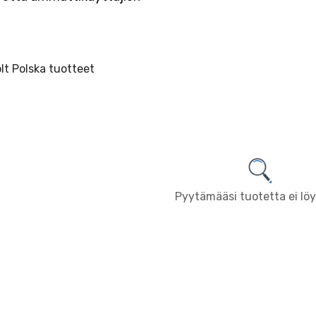
lt Polska tuotteet
Pyytämääsi tuotetta ei lö