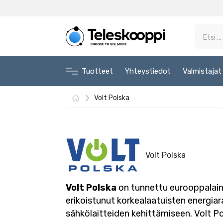
Tuotteet
Yhteystiedot
Valmistajat
Volt Polska
Volt Polska
Volt Polska
on tunnettu eurooppalaine
erikoistunut korkealaatuisten energiar
sähkölaitteiden kehittämiseen. Volt Po