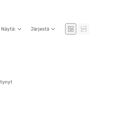
Näytä:
Järjestä
ytynyt