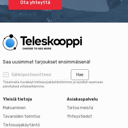
Ota yhteyttä
Saa uusimmat tarjoukset ensimmäisenä!
Hae
Tilaamalla hyväksyt tietosuojakäytäntömme ja suostut saamaan
päivityksiä yritykseltämme.
Yleisiä tietoja
Asiakaspalvelu
Maksaminen
Tietoa meistä
Tavaroiden toimitus
Yhteystiedot
Tietosuojakäytäntö