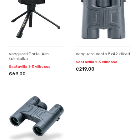
Vanguard Porta-Aim
Vanguard Vesta 8x42 kiikari
kolmijalka
Saatavilla 1-3 viikossa
Saatavilla 1-3 viikossa
€219.00
€69.00