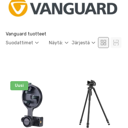
Vanguard tuotteet
Suodattimet
Näytä:
Järjestä
Uusi