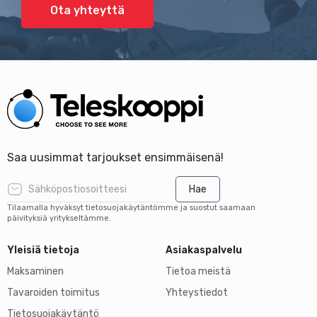
Ota yhteyttä
Saa uusimmat tarjoukset ensimmäisenä!
Hae
Tilaamalla hyväksyt tietosuojakäytäntömme ja suostut saamaan
päivityksiä yritykseltämme.
Yleisiä tietoja
Asiakaspalvelu
Maksaminen
Tietoa meistä
Tavaroiden toimitus
Yhteystiedot
Tietosuojakäytäntö