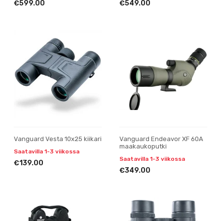
€599.00
€549.00
Vanguard Vesta 10x25 kiikari
Vanguard Endeavor XF 60A
maakaukoputki
Saatavilla 1-3 viikossa
Saatavilla 1-3 viikossa
€139.00
€349.00