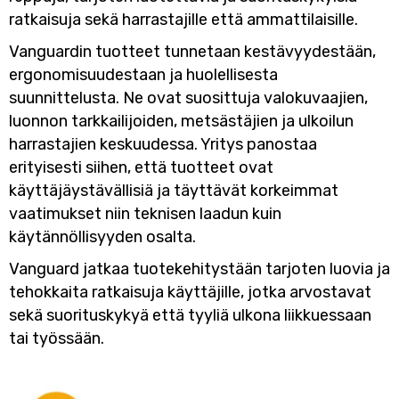
ratkaisuja sekä harrastajille että ammattilaisille.
Vanguardin tuotteet tunnetaan kestävyydestään,
ergonomisuudestaan ja huolellisesta
suunnittelusta. Ne ovat suosittuja valokuvaajien,
luonnon tarkkailijoiden, metsästäjien ja ulkoilun
harrastajien keskuudessa. Yritys panostaa
erityisesti siihen, että tuotteet ovat
käyttäjäystävällisiä ja täyttävät korkeimmat
vaatimukset niin teknisen laadun kuin
käytännöllisyyden osalta.
Vanguard jatkaa tuotekehitystään tarjoten luovia ja
tehokkaita ratkaisuja käyttäjille, jotka arvostavat
sekä suorituskykyä että tyyliä ulkona liikkuessaan
tai työssään.