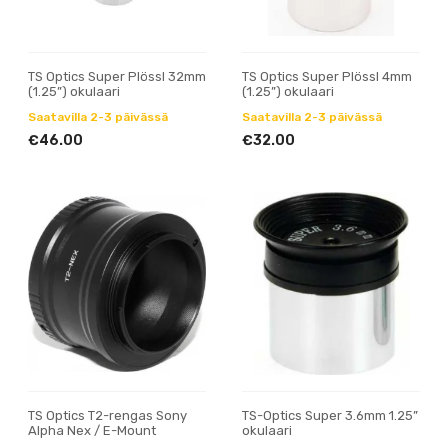
TS Optics Super Plössl 32mm
TS Optics Super Plössl 4mm
(1.25”) okulaari
(1.25”) okulaari
Saatavilla 2-3 päivässä
Saatavilla 2-3 päivässä
€46.00
€32.00
TS Optics T2-rengas Sony
TS-Optics Super 3.6mm 1.25”
Alpha Nex / E-Mount
okulaari