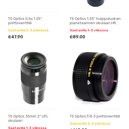
TS Optics 0,5x 1.25”
TS Optics 1.25” huippuluokan
polttoventtiili
planetaarinen okulaari HR
7mm
Saatavilla 2-3 päivässä
Saatavilla 1-3 viikossa
€47.90
€89.00
TS Optics 35mm 2” UFL
TS Optics F/6.3 polttoventtiili
okulaari
Saatavilla 2-3 päivässä
Saatavilla 1-3 viikossa