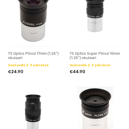
TS Optics Plössl 17mm (1.25”)
TS Optics Super Plössl 15mm
okulaari
(1.25”) okulaari
Saatavilla 2-3 päivässä
Saatavilla 2-3 päivässä
€24.90
€44.90