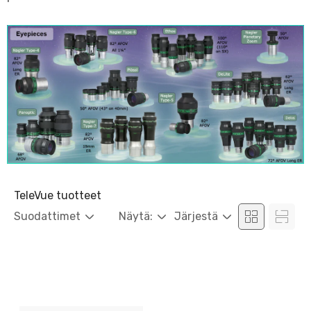
TeleVue tuotteet
Suodattimet
Näytä:
Järjestä