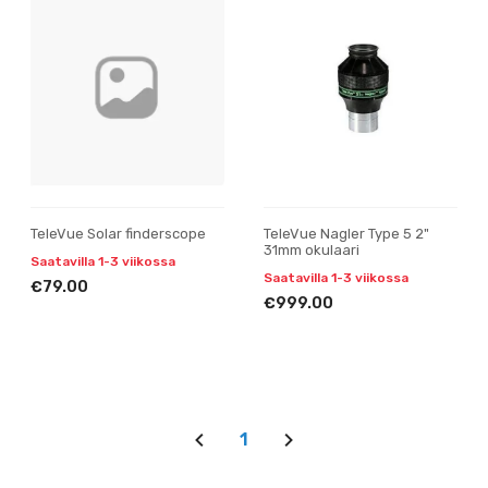
TeleVue Solar finderscope
TeleVue Nagler Type 5 2"
31mm okulaari
Saatavilla 1-3 viikossa
Saatavilla 1-3 viikossa
€79.00
€999.00
1