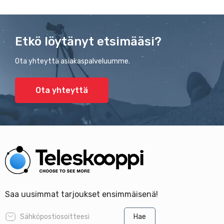
Etkö löytänyt etsimääsi?
Ota yhteyttä asiakaspalveluumme.
Ota yhteyttä
Saa uusimmat tarjoukset ensimmäisenä!
Hae