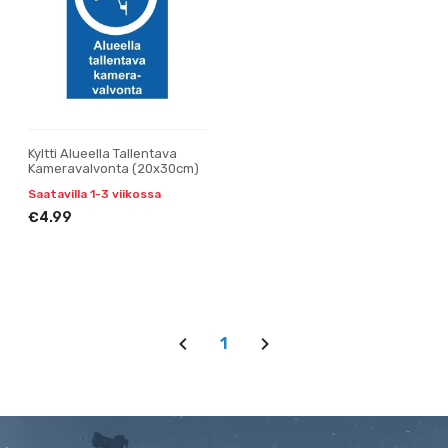
Kyltti Alueella Tallentava
Kameravalvonta (20x30cm)
Saatavilla 1-3 viikossa
€4.99
1