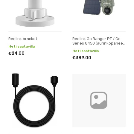
Reolink bracket
Reolink Go Ranger PT / Go
Series G450 (aurinkopaneeli
Heti saatavilla
+ 32gb SD)
Heti saatavilla
€24.00
€389.00