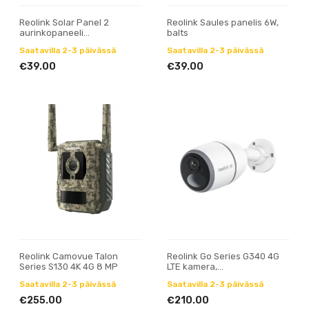
Reolink Solar Panel 2
Reolink Saules panelis 6W,
aurinkopaneeli
balts
(maastokuvioitu)
Saatavilla 2-3 päivässä
Saatavilla 2-3 päivässä
€39.00
€39.00
Reolink Camovue Talon
Reolink Go Series G340 4G
Series S130 4K 4G 8 MP
LTE kamera,
valkoinen/naamiointi
Saatavilla 2-3 päivässä
Saatavilla 2-3 päivässä
€255.00
€210.00