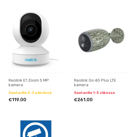
Reolink E1 Zoom 5 MP
Reolink Go 4G Plus LTE
kamera
kamera
Saatavilla 2-3 päivässä
Saatavilla 1-3 viikossa
€119.00
€261.00