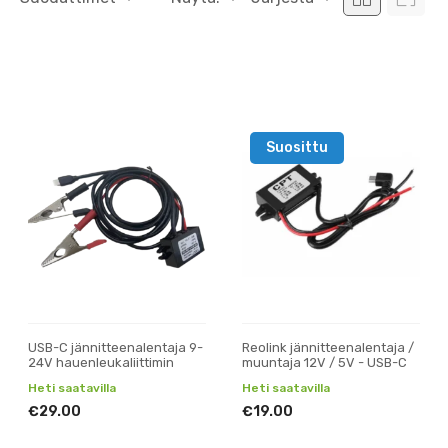
Suosittu
USB-C jännitteenalentaja 9-
Reolink jännitteenalentaja /
24V hauenleukaliittimin
muuntaja 12V / 5V - USB-C
Heti saatavilla
Heti saatavilla
€29.00
€19.00