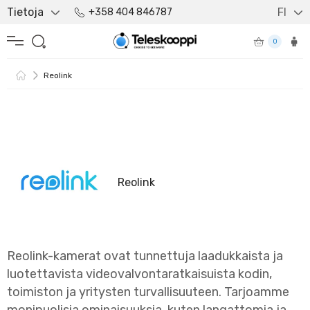
Tietoja
FI
+358 404 846787
0
Reolink
Reolink
Reolink-kamerat ovat tunnettuja laadukkaista ja
luotettavista videovalvontaratkaisuista kodin,
toimiston ja yritysten turvallisuuteen. Tarjoamme