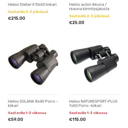
Helios Stellar-II 10x50 kiikari
Helios auton ikkuna /
reauna kiinnitysjalusta
Saatavilla 2-3 päivässä
Saatavilla 2-3 päivässä
€215.00
€25.00
Helios SOLANA 8x40 Porro -
Helios NATURESPORT-PLUS
kiikari
7x50 Porro -kiikari
Saatavilla 1-3 viikossa
Saatavilla 1-3 viikossa
€59.00
€115.00