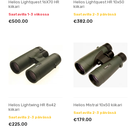
Helios Lightquest 16X70 HR
Helios Lightquest HR 10x50
kiikari
kiikari
Saatavilla 1-3 viikossa
Saatavilla 2-3 päivässä
€500.00
€382.00
Helios Lightwing HR 8x42
Helios Mistral 10x50 kiikari
kiikari
Saatavilla 2-3 päivässä
Saatavilla 2-3 päivässä
€179.00
€225.00