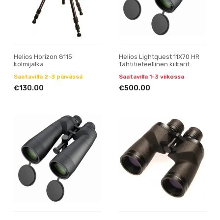
Helios Horizon 8115
Helios Lightquest 11X70 HR
kolmijalka
Tähtitieteellinen kiikarit
Saatavilla 2-3 päivässä
Saatavilla 1-3 viikossa
€130.00
€500.00