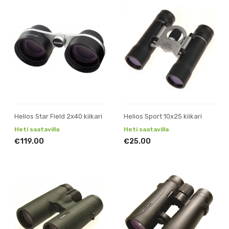
Helios Star Field 2x40 kiikari
Helios Sport 10x25 kiikari
Heti saatavilla
Heti saatavilla
€119.00
€25.00