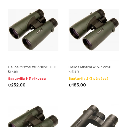
Helios Mistral WP6 10x50 ED
Helios Mistral WP6 12x50
kiikari
kiikari
Saatavilla 1-3 viikossa
Saatavilla 2-3 päivässä
€252.00
€185.00