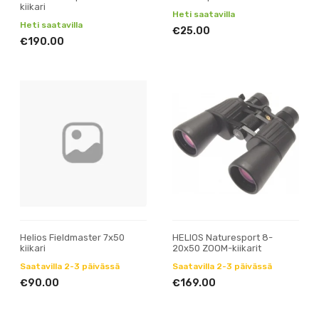
kiikari
Heti saatavilla
Heti saatavilla
€25.00
€190.00
Helios Fieldmaster 7x50
HELIOS Naturesport 8-
kiikari
20x50 ZOOM-kiikarit
Saatavilla 2-3 päivässä
Saatavilla 2-3 päivässä
€90.00
€169.00