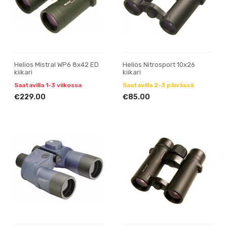
Helios Mistral WP6 8x42 ED
Helios Nitrosport 10x26
kiikari
kiikari
Saatavilla 1-3 viikossa
Saatavilla 2-3 päivässä
€229.00
€85.00