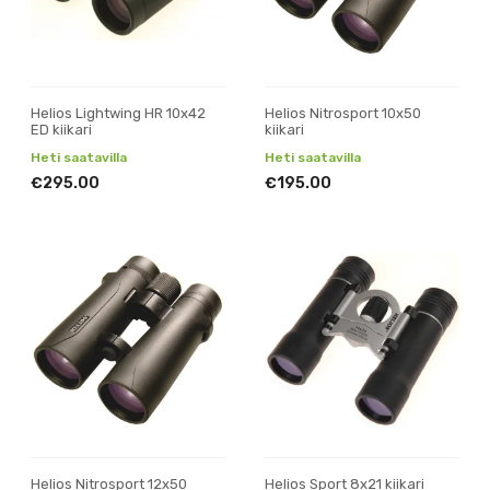
Helios Lightwing HR 10x42
Helios Nitrosport 10x50
ED kiikari
kiikari
Heti saatavilla
Heti saatavilla
€295.00
€195.00
Helios Nitrosport 12x50
Helios Sport 8x21 kiikari