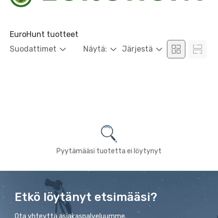
EuroHunt tuotteet
Suodattimet
Näytä:
Järjestä
Pyytämääsi tuotetta ei löytynyt
Etkö löytänyt etsimääsi?
Ota yhteyttä asiakaspalveluumme.