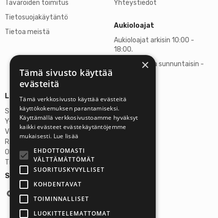
Tavaroiden toimitus
Yhteystiedot
Tietosuojakäytäntö
Aukioloajat
Tietoa meistä
Aukioloajat arkisin 10:00 -
18:00.
×
Lauantaisin ja sunnuntaisin -
Tämä sivusto käyttää
suljettu
evästeitä
Lisätietoja
Tämä verkkosivusto käyttää evästeitä
käyttökokemuksen parantamiseksi.
Stardust Finland Oy
Käyttämällä verkkosivustoamme hyväksyt
Y-tunnus: 2972445-9
kaikki evästeet evästekäytäntöjemme
Virallinen osoite
mukaisesti.
Lue lisää
Rantatie 37 C75, 33250 Tampere
EHDOTTOMASTI
OP Tampere
VÄLTTÄMÄTTÖMÄT
Tilinumero FI6357300820922629
SUORITUSKYVYLLISET
Seuraa meitä:
KOHDENTAVAT
TOIMINNALLISET
LUOKITTELEMATTOMAT