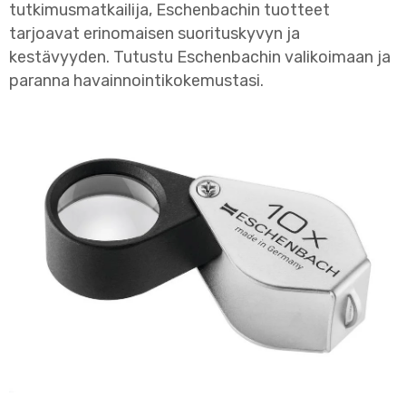
tutkimusmatkailija, Eschenbachin tuotteet
tarjoavat erinomaisen suorituskyvyn ja
kestävyyden. Tutustu Eschenbachin valikoimaan ja
paranna havainnointikokemustasi.