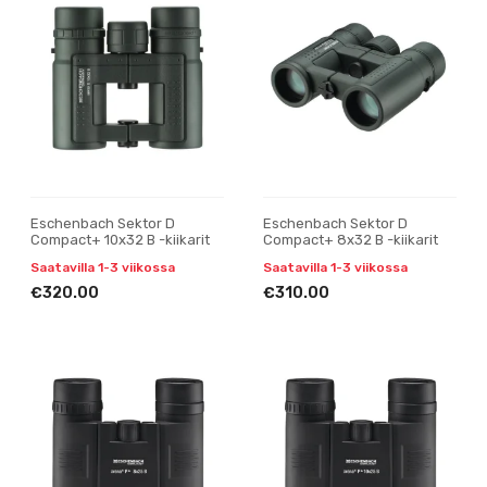
Eschenbach Sektor D
Eschenbach Sektor D
Compact+ 10x32 B -kiikarit
Compact+ 8x32 B -kiikarit
Saatavilla 1-3 viikossa
Saatavilla 1-3 viikossa
€320.00
€310.00