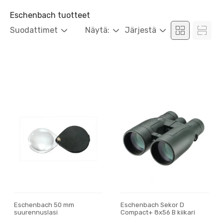
Eschenbach tuotteet
Suodattimet
Näytä:
Järjestä
Eschenbach 50 mm
Eschenbach Sekor D
suurennuslasi
Compact+ 8x56 B kiikari