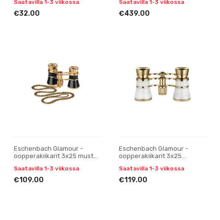
Saatavilla 1-3 viikossa
Saatavilla 1-3 viikossa
€32.00
€439.00
Eschenbach Glamour -
Eschenbach Glamour -
oopperakiikarit 3x25 musta-
oopperakiikarit 3x25
kulta
valkoinen
Saatavilla 1-3 viikossa
Saatavilla 1-3 viikossa
€109.00
€119.00