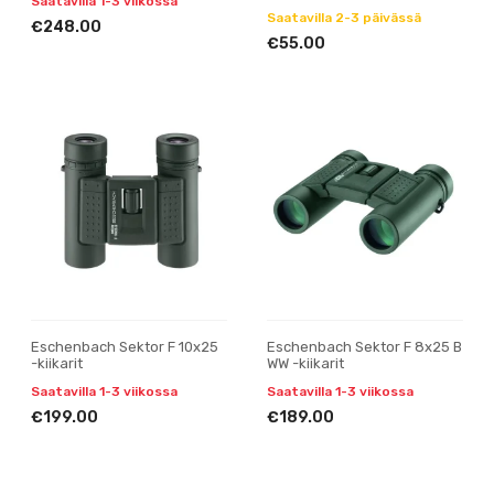
Saatavilla 1-3 viikossa
Saatavilla 2-3 päivässä
€248.00
€55.00
Eschenbach Sektor F 10x25
Eschenbach Sektor F 8x25 B
-kiikarit
WW -kiikarit
Saatavilla 1-3 viikossa
Saatavilla 1-3 viikossa
€199.00
€189.00