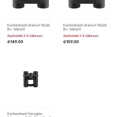
Eschenbach Arena F 8x25
Eschenbach Arena F 10x25
B+ -kiikarit
B+ -kiikarit
Saatavilla 1-3 viikossa
Saatavilla 1-3 viikossa
€149.00
€159.00
Eschenbach Fernglas