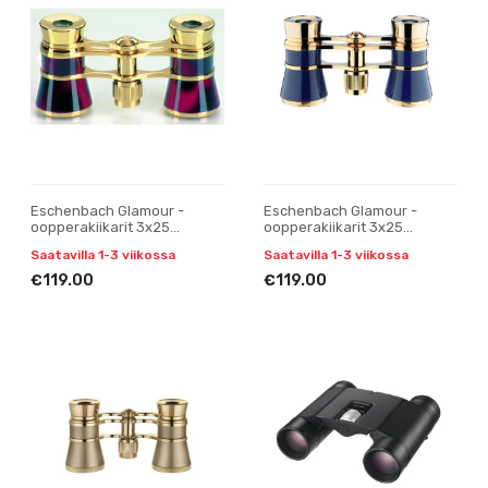
Eschenbach Glamour -
Eschenbach Glamour -
oopperakiikarit 3x25
oopperakiikarit 3x25
viininpunainen
tummansininen
Saatavilla 1-3 viikossa
Saatavilla 1-3 viikossa
€119.00
€119.00