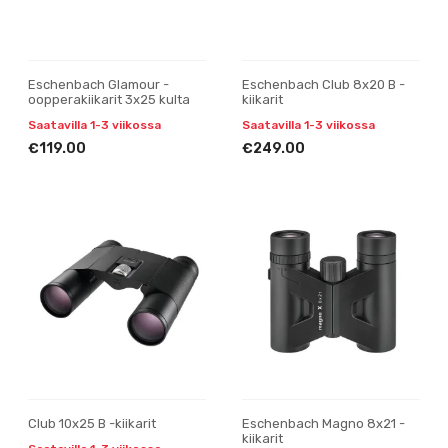
Eschenbach Glamour -
Eschenbach Club 8x20 B -
oopperakiikarit 3x25 kulta
kiikarit
Saatavilla 1-3 viikossa
Saatavilla 1-3 viikossa
€119.00
€249.00
Club 10x25 B -kiikarit
Eschenbach Magno 8x21 -
kiikarit