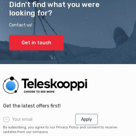
Didn't find what you were
looking for?
Contact us!
Get in touch
Get the latest offers first!
Apply
By subscribing, you agree to our Privacy Policy and consent to receive
updates from our company.