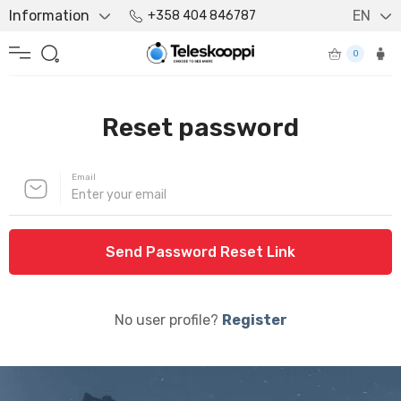
Information
EN
+358 404 846787
0
Reset password
Email
Send Password Reset Link
No user profile?
Register