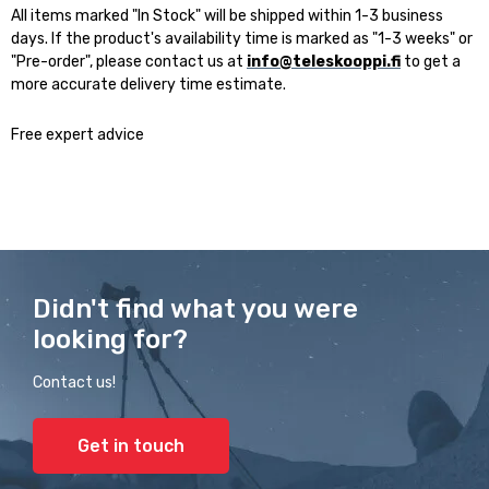
All items marked "In Stock" will be shipped within 1-3 business
days. If the product's availability time is marked as "1-3 weeks" or
"Pre-order", please contact us at
info@teleskooppi.fi
to get a
more accurate delivery time estimate.
Free expert advice
Didn't find what you were
looking for?
Contact us!
Get in touch