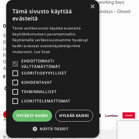
06:00 PM on working days
×
Tämä sivusto käyttää
Saturdays, Sundays - Closed
evästeitä
Details
Tämä verkkosivusto käyttää evästeitä
käyttökokemuksen parantamiseksi.
Stardust Finland Oy
Käyttämällä verkkosivustoamme hyväksyt
Registration no: 2972445-9
kaikki evästeet evästekäytäntöjemme
Legal Address
mukaisesti.
Lue lisää
Rantatie 37 C75, 33250 Tampere
EHDOTTOMASTI
OP Tampere
VÄLTTÄMÄTTÖMÄT
Account No.: FI6357300820922629
SUORITUSKYVYLLISET
Follow us:
KOHDENTAVAT
TOIMINNALLISET
LUOKITTELEMATTOMAT
HYVÄKSY KAIKKI
HYLKÄÄ KAIKKI
NÄYTÄ TIEDOT
© 2026 Teleskooppi.fi All rights reserved.