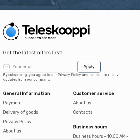
Get the latest offers first!
Apply
By subscribing, you agree to our Privacy Policy and consent to receive
updates from our company.
General Information
Customer service
Payment
About us
Delivery of goods
Contacts
Privacy Policy
Business hours
About us
Business hours - 10:00 AM -