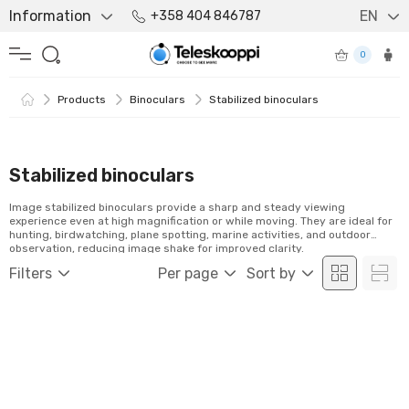
Information
EN
+358 404 846787
0
Products
Binoculars
Stabilized binoculars
Stabilized binoculars
Image stabilized binoculars provide a sharp and steady viewing
experience even at high magnification or while moving. They are ideal for
hunting, birdwatching, plane spotting, marine activities, and outdoor
observation, reducing image shake for improved clarity.
Filters
Per page
Sort by