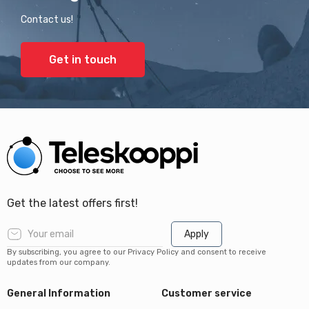
Contact us!
Get in touch
Get the latest offers first!
Apply
By subscribing, you agree to our Privacy Policy and consent to receive
updates from our company.
General Information
Customer service