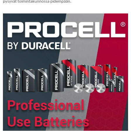
pysyvät toimintakunnossa pidempään.