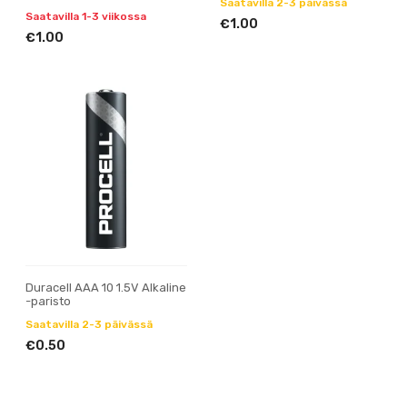
Saatavilla 2-3 päivässä
Saatavilla 1-3 viikossa
€1.00
€1.00
Duracell AAA 10 1.5V Alkaline
-paristo
Saatavilla 2-3 päivässä
€0.50