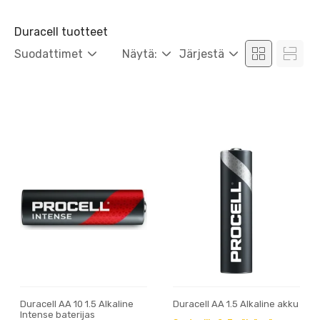
Duracell tuotteet
Suodattimet
Näytä:
Järjestä
Duracell AA 10 1.5 Alkaline
Duracell AA 1.5 Alkaline akku
Intense baterijas