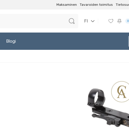
Maksaminen
Tavaroiden toimitus
Tietosu
FI
0
Blogi