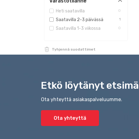
Varastotilanne
Heti saatavilla
0
Saatavilla 2-3 päivässä
1
Saatavilla 1-3 viikossa
0
Tyhjennä suodattimet
Etkö löytänyt etsimä
Ota yhteyttä asiakaspalveluumme.
Ota yhteyttä