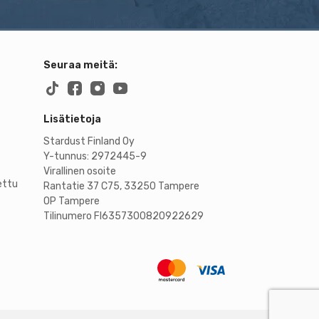
Seuraa meitä:
Lisätietoja
Stardust Finland Oy
Y-tunnus: 2972445-9
Virallinen osoite
ettu
Rantatie 37 C75, 33250 Tampere
OP Tampere
Tilinumero FI6357300820922629