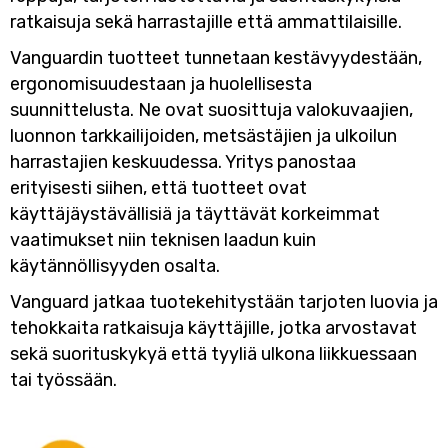
ratkaisuja sekä harrastajille että ammattilaisille.
Vanguardin tuotteet tunnetaan kestävyydestään,
ergonomisuudestaan ja huolellisesta
suunnittelusta. Ne ovat suosittuja valokuvaajien,
luonnon tarkkailijoiden, metsästäjien ja ulkoilun
harrastajien keskuudessa. Yritys panostaa
erityisesti siihen, että tuotteet ovat
käyttäjäystävällisiä ja täyttävät korkeimmat
vaatimukset niin teknisen laadun kuin
käytännöllisyyden osalta.
Vanguard jatkaa tuotekehitystään tarjoten luovia ja
tehokkaita ratkaisuja käyttäjille, jotka arvostavat
sekä suorituskykyä että tyyliä ulkona liikkuessaan
tai työssään.