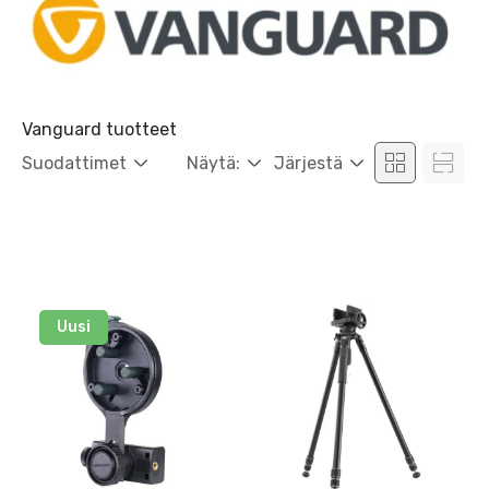
Vanguard tuotteet
Suodattimet
Näytä:
Järjestä
Uusi