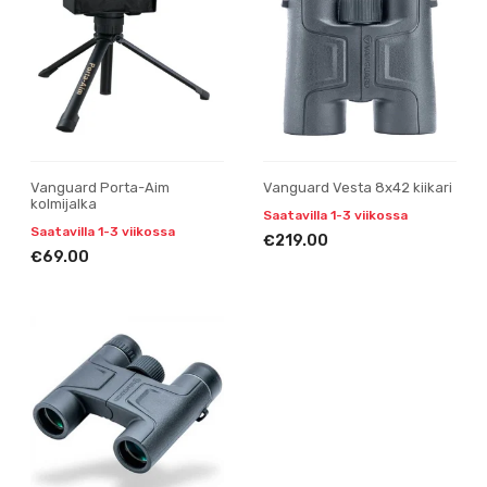
Vanguard Porta-Aim
Vanguard Vesta 8x42 kiikari
kolmijalka
Saatavilla 1-3 viikossa
Saatavilla 1-3 viikossa
€219.00
€69.00