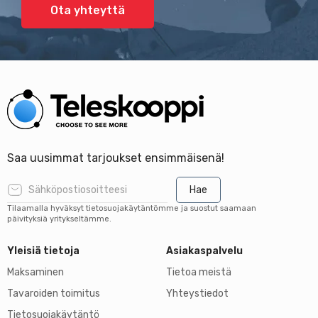
Ota yhteyttä
Saa uusimmat tarjoukset ensimmäisenä!
Hae
Tilaamalla hyväksyt tietosuojakäytäntömme ja suostut saamaan
päivityksiä yritykseltämme.
Yleisiä tietoja
Asiakaspalvelu
Maksaminen
Tietoa meistä
Tavaroiden toimitus
Yhteystiedot
Tietosuojakäytäntö