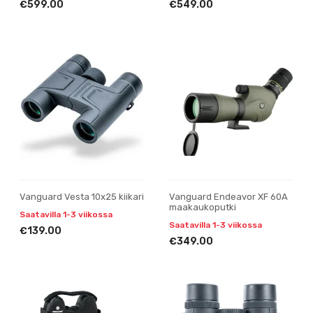
€599.00
€549.00
Vanguard Vesta 10x25 kiikari
Vanguard Endeavor XF 60A
maakaukoputki
Saatavilla 1-3 viikossa
Saatavilla 1-3 viikossa
€139.00
€349.00