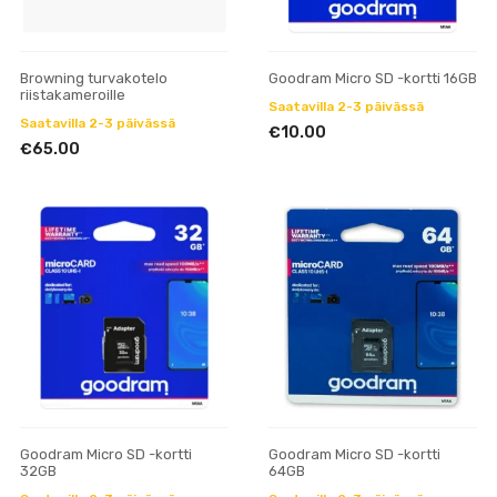
Browning turvakotelo
Goodram Micro SD -kortti 16GB
riistakameroille
Saatavilla 2-3 päivässä
Saatavilla 2-3 päivässä
€10.00
€65.00
Goodram Micro SD -kortti
Goodram Micro SD -kortti
32GB
64GB