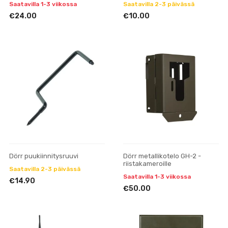
Saatavilla 1-3 viikossa
Saatavilla 2-3 päivässä
€24.00
€10.00
Dörr puukiinnitysruuvi
Dörr metallikotelo GH-2 -
riistakameroille
Saatavilla 2-3 päivässä
Saatavilla 1-3 viikossa
€14.90
€50.00