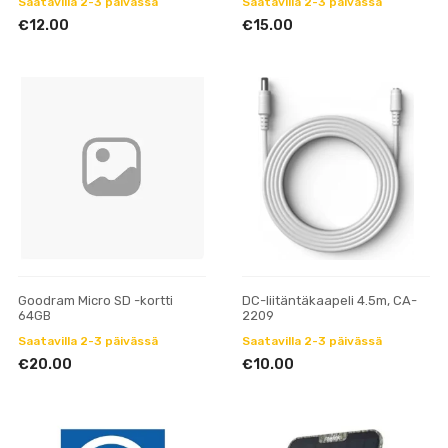
Saatavilla 2-3 päivässä
Saatavilla 2-3 päivässä
€12.00
€15.00
Goodram Micro SD -kortti
DC-liitäntäkaapeli 4.5m, CA-
64GB
2209
Saatavilla 2-3 päivässä
Saatavilla 2-3 päivässä
€20.00
€10.00