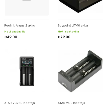
Reolink Argus 2 akku
Spypoint LIT-10 akku
Heti saatavilla
Heti saatavilla
€49.00
€79.00
XTAR VC2SL lādētājs
XTAR MC2 lādētājs