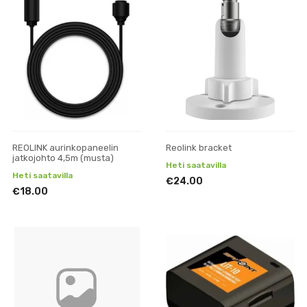
REOLINK aurinkopaneelin
Reolink bracket
jatkojohto 4,5m (musta)
Heti saatavilla
Heti saatavilla
€24.00
€18.00