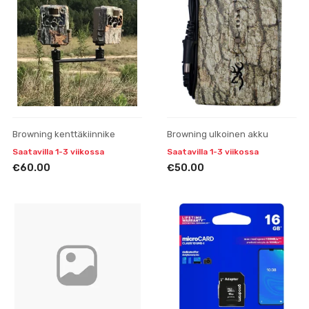
Browning kenttäkiinnike
Browning ulkoinen akku
Saatavilla 1-3 viikossa
Saatavilla 1-3 viikossa
€60.00
€50.00