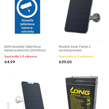
Kyltti Alueella Tallentava
Reolink Solar Panel 2
Kameravalvonta (20x30cm)
aurinkopaneeli
(maastokuvioitu)
Saatavilla 1-3 viikossa
Saatavilla 2-3 päivässä
€4.99
€39.00