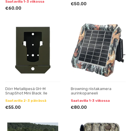
Saatavilla 1-3 viikossa
€50.00
€60.00
Dörr Metallipesä GH-M
Browning riistakamera
SnapShot Mini Black: lle
aurinkopaneeli
Saatavilla 2-3 päivässä
Saatavilla 1-3 viikossa
€55.00
€80.00