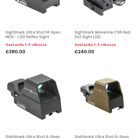
Sightmark Ultra Shot M-Spec
Sightmark Wolverine CSR Red
MDS - LQD Reflex Sight
Dot Sight LQD
Saatavilla 1-3 viikossa
Saatavilla 1-3 viikossa
€380.00
€240.00
Sightmark Ultra Shot A-Spec
Sightmark Ultra Shot A-Spec