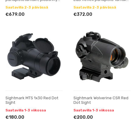
set
- Dark Earth - tumma maa
Saatavilla 2-3 päivässä
Saatavilla 2-3 päivässä
€679.00
€372.00
Sightmark MTS 1x30 Red Dot
Sightmark Wolverine CSR Red
Sight
Dot Sight
Saatavilla 1-3 viikossa
Saatavilla 1-3 viikossa
€180.00
€200.00