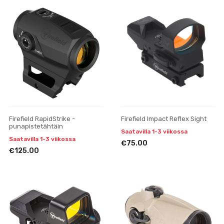
Firefield RapidStrike -
Firefield Impact Reflex Sight
punapistetähtäin
Saatavilla 1-3 viikossa
Saatavilla 1-3 viikossa
€75.00
€125.00