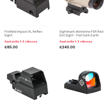
Firefield Impact XL Reflex
Sightmark Wolverine FSR Red
Sight
Dot Sight - Flat Dark Earth
Saatavilla 1-3 viikossa
Saatavilla 1-3 viikossa
€85.00
€240.00