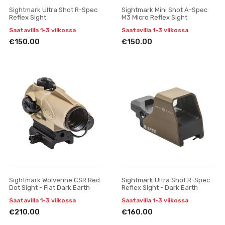
Sightmark Ultra Shot R-Spec
Sightmark Mini Shot A-Spec
Reflex Sight
M3 Micro Reflex Sight
Saatavilla 1-3 viikossa
Saatavilla 1-3 viikossa
€150.00
€150.00
Sightmark Wolverine CSR Red
Sightmark Ultra Shot R-Spec
Dot Sight - Flat Dark Earth
Reflex Sight - Dark Earth
Saatavilla 1-3 viikossa
Saatavilla 1-3 viikossa
€210.00
€160.00