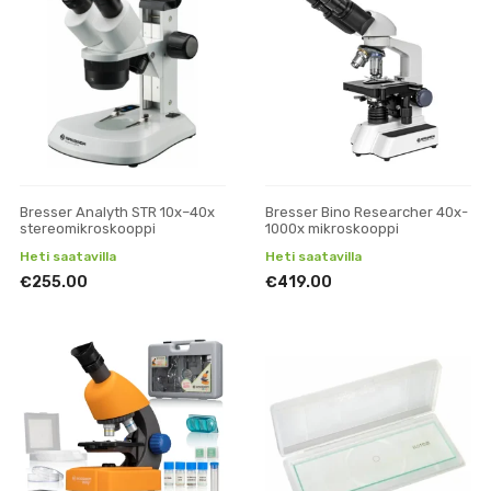
Bresser Analyth STR 10x–40x
Bresser Bino Researcher 40x-
stereomikroskooppi
1000x mikroskooppi
Heti saatavilla
Heti saatavilla
€255.00
€419.00