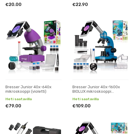
€20.00
€22.90
Bresser Junior 40x-640x
Bresser Junior 40x-1600x
mikroskooppi (violetti)
BIOLUX mikroskooppi
puhelinpidikkeellä (sininen)
Heti saatavilla
Heti saatavilla
€79.00
€109.00