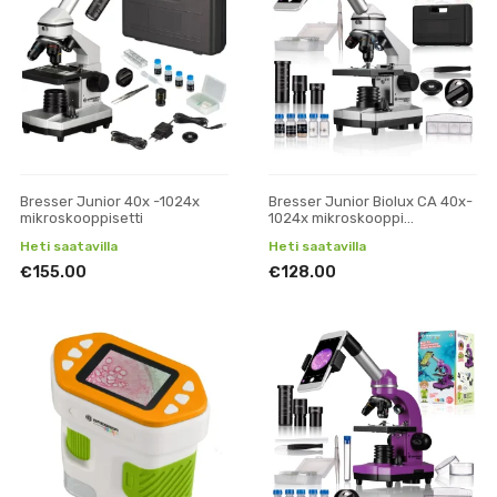
Bresser Junior 40x -1024x
Bresser Junior Biolux CA 40x-
mikroskooppisetti
1024x mikroskooppi
älypuhelinsovittimella
Heti saatavilla
Heti saatavilla
€155.00
€128.00