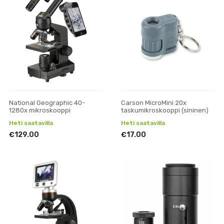
National Geographic 40-
Carson MicroMini 20x
1280x mikroskooppi
taskumikroskooppi (sininen)
Heti saatavilla
Heti saatavilla
€129.00
€17.00