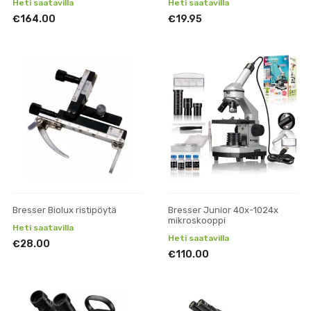
Heti saatavilla
Heti saatavilla
€164.00
€19.95
Bresser Biolux ristipöytä
Bresser Junior 40x-1024x
mikroskooppi
Heti saatavilla
Heti saatavilla
€28.00
€110.00