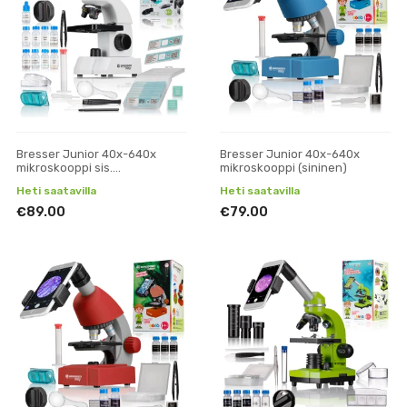
Bresser Junior 40x-640x
Bresser Junior 40x-640x
mikroskooppi sis.
mikroskooppi (sininen)
lisävarustepakkaus
Heti saatavilla
Heti saatavilla
€89.00
€79.00