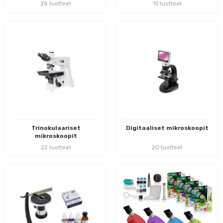
28 tuotteet
15 tuotteet
Trinokulaariset
Digitaaliset mikroskoopit
mikroskoopit
22 tuotteet
20 tuotteet