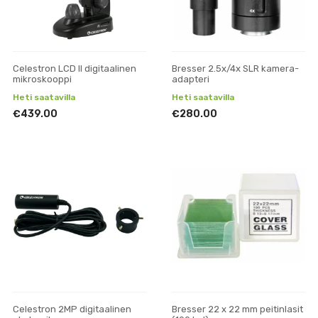
Celestron LCD II digitaalinen
Bresser 2.5x/4x SLR kamera-
mikroskooppi
adapteri
Heti saatavilla
Heti saatavilla
€439.00
€280.00
Celestron 2MP digitaalinen
Bresser 22 x 22 mm peitinlasit