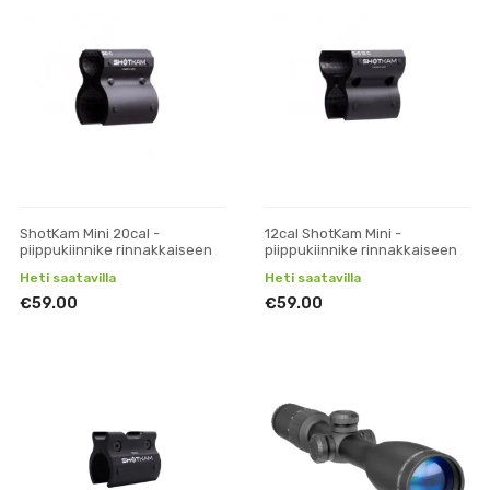
ShotKam Mini 20cal -
12cal ShotKam Mini -
piippukiinnike rinnakkaiseen
piippukiinnike rinnakkaiseen
Heti saatavilla
Heti saatavilla
€59.00
€59.00