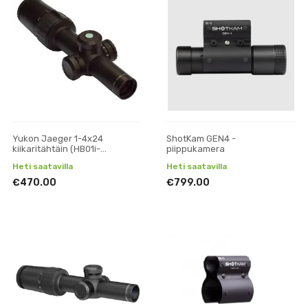
Yukon Jaeger 1-4x24
ShotKam GEN4 -
kiikaritähtäin (HB01i-
piippukamera
tähtäinkuvalla)
Heti saatavilla
Heti saatavilla
€470.00
€799.00