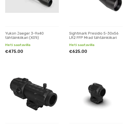
Yukon Jaeger 3-9x40
Sightmark Presidio 5-30x56
tähtäinkiikari (X01i)
LR2 FFP Mrad tähtäinkiikari
Heti saatavilla
Heti saatavilla
€475.00
€625.00