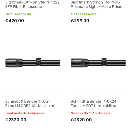
Sightmark Strikon VMP 1-4x22
Sightmark Strikon FMP 1x18
SFP Fiber Riflescope
Prismatic Sight - Micro Prism
Sight
Heti saatavilla
Heti saatavilla
€420.00
€299.00
Schmidt & Bender 1-8x24
Schmidt & Bender 1-8x24
Exos LM CQB2 tähtäinkiikari
Exos LM FD7 tähtäinkiikari
Saatavilla 1-3 viikossa
Saatavilla 1-3 viikossa
€2320.00
€2320.00