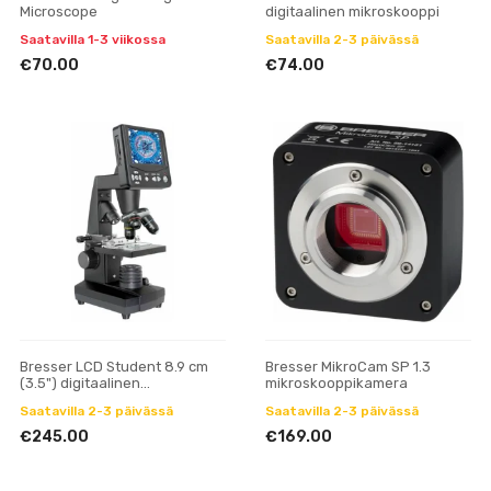
Microscope
digitaalinen mikroskooppi
Saatavilla 1-3 viikossa
Saatavilla 2-3 päivässä
€70.00
€74.00
Bresser LCD Student 8.9 cm
Bresser MikroCam SP 1.3
(3.5") digitaalinen
mikroskooppikamera
mikroskooppi
Saatavilla 2-3 päivässä
Saatavilla 2-3 päivässä
€245.00
€169.00