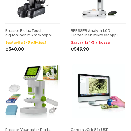
Bresser Biolux Touch
BRESSER Analyth LCD
digitaalinen mikroskooppi
Digitaalinen mikroskooppi
Saatavilla 2-3 päivässä
Saatavilla 1-3 viikossa
€340.00
€549.90
Bresser Youngster Digital
Carson zOrb 81x USB