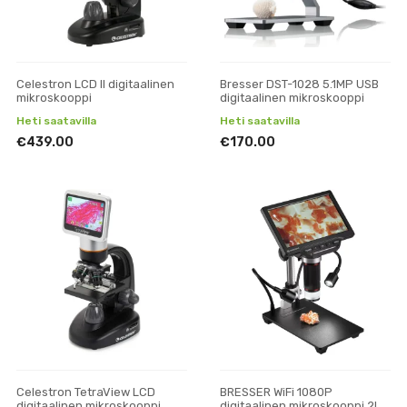
Celestron LCD II digitaalinen
Bresser DST-1028 5.1MP USB
mikroskooppi
digitaalinen mikroskooppi
Heti saatavilla
Heti saatavilla
€439.00
€170.00
Celestron TetraView LCD
BRESSER WiFi 1080P
digitaalinen mikroskooppi
digitaalinen mikroskooppi 2L,