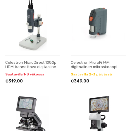
Celestron MicroDirect 1080p
Celestron MicroFi WiFi
HDMI kannettava digitaalinen
digitaalinen mikroskooppi
mikroskooppi
Saatavilla 1-3 viikossa
Saatavilla 2-3 päivässä
€319.00
€349.00