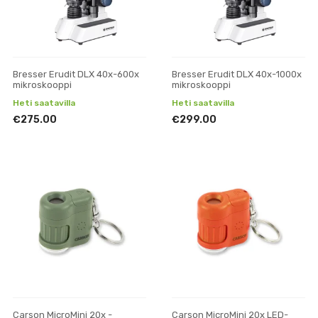
Bresser Erudit DLX 40x-600x
Bresser Erudit DLX 40x-1000x
mikroskooppi
mikroskooppi
Heti saatavilla
Heti saatavilla
€275.00
€299.00
Carson MicroMini 20x -
Carson MicroMini 20x LED-