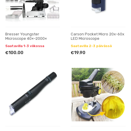
Bresser Youngster
Carson Pocket Micro 20x-60x
Microscope 40×–2000×
LED Microscope
Saatavilla 1-3 viikossa
Saatavilla 2-3 päivässä
€100.00
€19.90