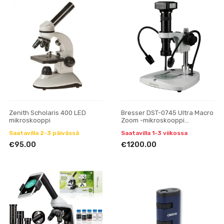
Zenith Scholaris 400 LED
Bresser DST-0745 Ultra Macro
mikroskooppi
Zoom -mikroskooppi
MikroCamII-kameralla
Saatavilla 2-3 päivässä
Saatavilla 1-3 viikossa
€95.00
€1200.00