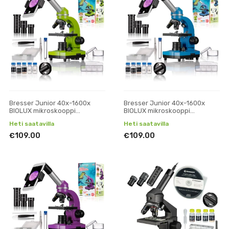
Bresser Junior 40x-1600x
Bresser Junior 40x-1600x
BIOLUX mikroskooppi
BIOLUX mikroskooppi
puhelinpidikkeellä (vihreä)
puhelinpidikkeellä (sininen)
Heti saatavilla
Heti saatavilla
€109.00
€109.00