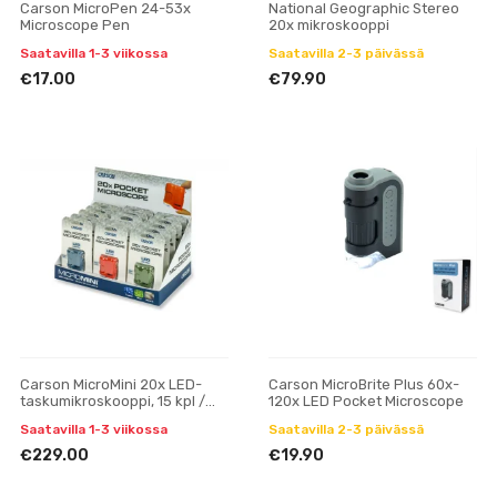
Carson MicroPen 24-53x
National Geographic Stereo
Microscope Pen
20x mikroskooppi
Saatavilla 1-3 viikossa
Saatavilla 2-3 päivässä
€17.00
€79.90
Carson MicroMini 20x LED-
Carson MicroBrite Plus 60x-
taskumikroskooppi, 15 kpl /
120x LED Pocket Microscope
pakkaus
Saatavilla 1-3 viikossa
Saatavilla 2-3 päivässä
€229.00
€19.90