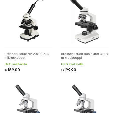
Bresser Biolux NV 20x-1280x
Bresser Erudit Basic 40x-400x
mikroskooppi
mikroskooppi
Heti saatavilla
Heti saatavilla
€189.00
€199.90