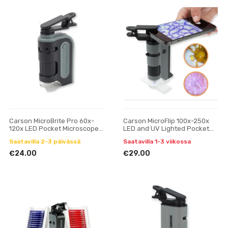
Carson MicroBrite Pro 60x-
Carson MicroFlip 100x-250x
120x LED Pocket Microscope
LED and UV Lighted Pocket
with Smartphone Adapter Clip
Microscope
Saatavilla 2-3 päivässä
Saatavilla 1-3 viikossa
€24.00
€29.00