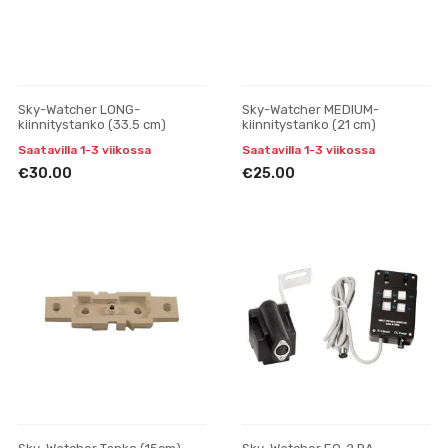
Sky-Watcher LONG-
Sky-Watcher MEDIUM-
kiinnitystanko (33.5 cm)
kiinnitystanko (21 cm)
Saatavilla 1-3 viikossa
Saatavilla 1-3 viikossa
€30.00
€25.00