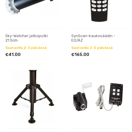
Sky-Watcher jatkoputki
SynScan-kaukosäädin -
21.5cm
EQ/AZ
Saatavilla 2-3 päivässä
Saatavilla 2-3 päivässä
€41.00
€165.00