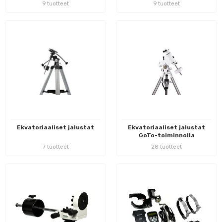
9 tuotteet
9 tuotteet
Ekvatoriaaliset jalustat
Ekvatoriaaliset jalustat
GoTo-toiminnolla
7 tuotteet
28 tuotteet