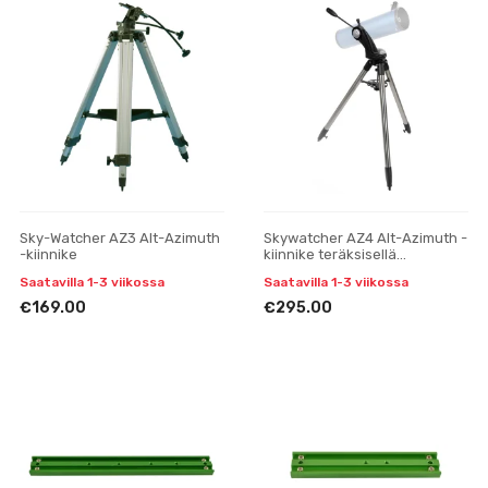
Sky-Watcher AZ3 Alt-Azimuth
Skywatcher AZ4 Alt-Azimuth -
-kiinnike
kiinnike teräksisellä
kolmijalalla
Saatavilla 1-3 viikossa
Saatavilla 1-3 viikossa
€169.00
€295.00