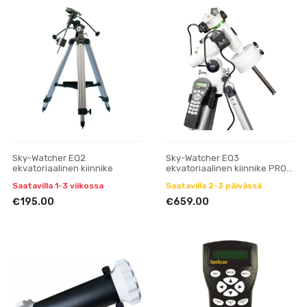
Sky-Watcher EQ2
Sky-Watcher EQ3
ekvatoriaalinen kiinnike
ekvatoriaalinen kiinnike PRO
SynScan
Saatavilla 1-3 viikossa
Saatavilla 2-3 päivässä
€195.00
€659.00