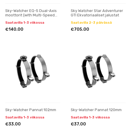
Sky-Watcher EQ-5 Dual-Axis
Sky Watcher Star Adventurer
moottorit (with Multi-Speed
GTI Ekvatoriaaliset jalustat
Handset)
Saatavilla 1-3 viikossa
Saatavilla 2-3 päivässä
€140.00
€705.00
Sky-Watcher Pannat 102mm
Sky-Watcher Pannat 120mm
Saatavilla 1-3 viikossa
Saatavilla 1-3 viikossa
€33.00
€37.00