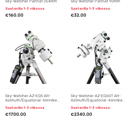
Sky-Watcher Pannat 354mm
Sky-Watcher Pannat 90mm
Saatavilla 1-3 viikossa
Saatavilla 1-3 viikossa
€160.00
€32.00
Sky-Watcher AZ-EQ5 Alt-
Sky-Watcher AZ-EQ6GT Alt-
Azimuth/Equatorial -kiinnike
Azimuth/Equatorial -kiinnike
Pro Synscan
Pro Synscan
Saatavilla 1-3 viikossa
Saatavilla 1-3 viikossa
€1700.00
€2340.00