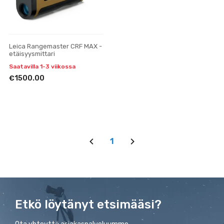
Leica Rangemaster CRF MAX -
etäisyysmittari
Saatavilla 1-3 viikossa
€1500.00
1
Etkö löytänyt etsimääsi?