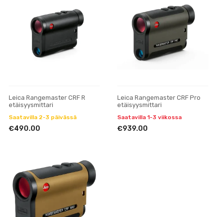
Leica Rangemaster CRF R
Leica Rangemaster CRF Pro
etäisyysmittari
etäisyysmittari
Saatavilla 2-3 päivässä
Saatavilla 1-3 viikossa
€490.00
€939.00