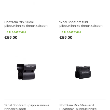
ShotKam Mini 20cal -
12cal ShotKam Mini -
piippukiinnike rinnakkaiseen
piippukiinnike rinnakkaiseen
Heti saatavilla
Heti saatavilla
€59.00
€59.00
12cal ShotKam -piippukiinnike
ShotKam Mini Weaver &
rinnakkaiseen
Picatinny -piippukiinnike