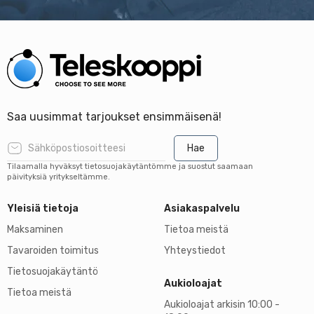
Saa uusimmat tarjoukset ensimmäisenä!
Hae
Tilaamalla hyväksyt tietosuojakäytäntömme ja suostut saamaan
päivityksiä yritykseltämme.
Yleisiä tietoja
Asiakaspalvelu
Maksaminen
Tietoa meistä
Tavaroiden toimitus
Yhteystiedot
Tietosuojakäytäntö
Aukioloajat
Tietoa meistä
Aukioloajat arkisin 10:00 -