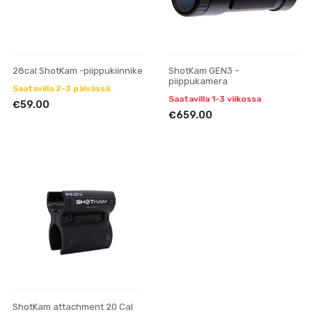
28cal ShotKam -piippukiinnike
ShotKam GEN3 -
piippukamera
Saatavilla 2-3 päivässä
Saatavilla 1-3 viikossa
€59.00
€659.00
ShotKam attachment 20 Cal