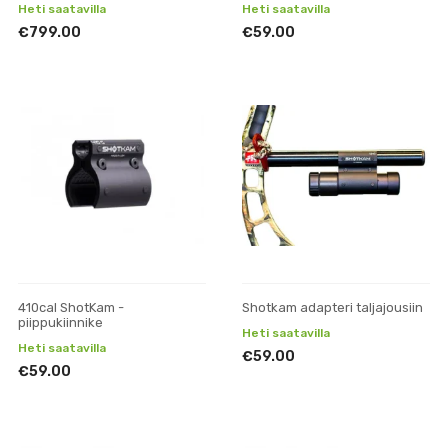
Heti saatavilla
Heti saatavilla
€799.00
€59.00
410cal ShotKam -
Shotkam adapteri taljajousiin
piippukiinnike
Heti saatavilla
Heti saatavilla
€59.00
€59.00