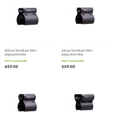
410cal ShotKam Mini -
28cal ShotKam Mini -
piippukiinnike
piippukiinnike
Heti saatavilla
Heti saatavilla
€59.00
€59.00