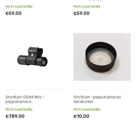
Heti saatavilla
Heti saatavilla
€59.00
€59.00
ShotKam GEN4 Mini -
ShotKam -piippukameran
piippukamera
takakorkki
Heti saatavilla
Heti saatavilla
€789.00
€10.00