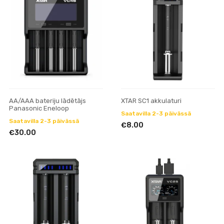
AA/AAA bateriju lādētājs
XTAR SC1 akkulaturi
Panasonic Eneloop
Saatavilla 2-3 päivässä
Saatavilla 2-3 päivässä
€8.00
€30.00