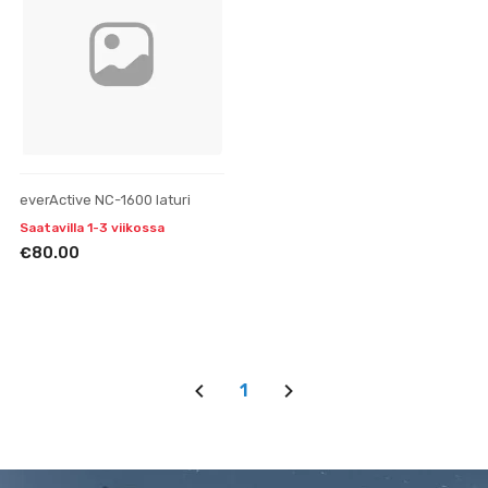
everActive NC-1600 laturi
Saatavilla 1-3 viikossa
€80.00
1