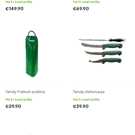
Heti saatavilla
Heti saatavilla
€149.90
€69.90
Tendy Pallium esiliina
Tendy Veitsisarja
Heti saatavilla
Heti saatavilla
€29.90
€39.90