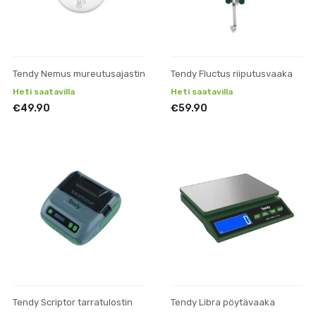
Tendy Nemus mureutusajastin
Tendy Fluctus riiputusvaaka
Heti saatavilla
Heti saatavilla
€49.90
€59.90
Tendy Scriptor tarratulostin
Tendy Libra pöytävaaka