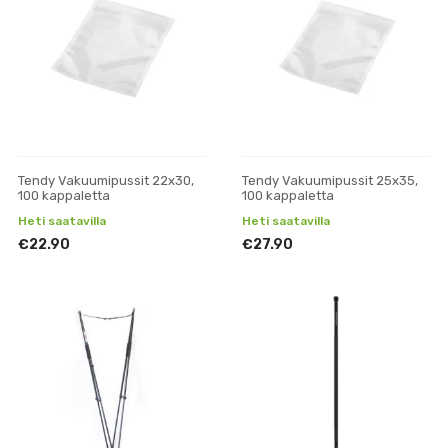
Tendy Vakuumipussit 22x30,
Tendy Vakuumipussit 25x35,
100 kappaletta
100 kappaletta
Heti saatavilla
Heti saatavilla
€22.90
€27.90