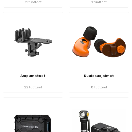
11 tuotteet
1 tuotteet
Ampumatuet
Kuulosuojaimet
22 tuotteet
8 tuotteet