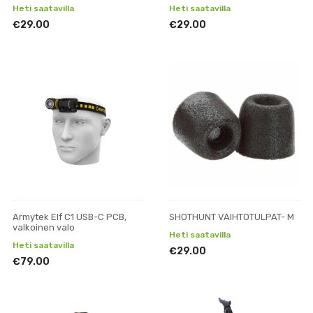
Heti saatavilla
Heti saatavilla
€29.00
€29.00
Armytek Elf C1 USB-C PCB,
SHOTHUNT VAIHTOTULPAT- M
valkoinen valo
Heti saatavilla
Heti saatavilla
€29.00
€79.00