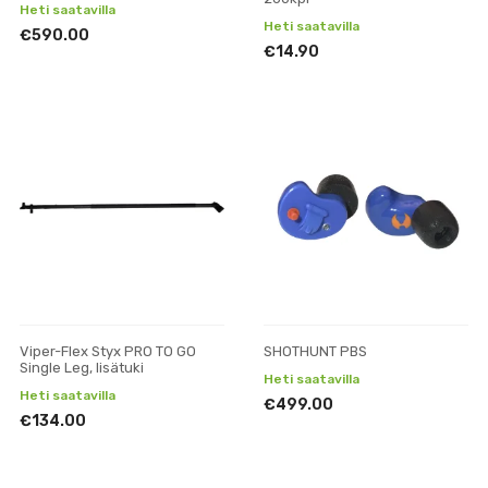
Heti saatavilla
Heti saatavilla
€590.00
€14.90
Viper-Flex Styx PRO TO GO
SHOTHUNT PBS
Single Leg, lisätuki
Heti saatavilla
Heti saatavilla
€499.00
€134.00