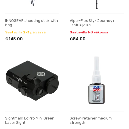
INNOGEAR shooting stick with
Viper-Flex Styx Journey+
bag
lisätukijalka
Saatavilla 2-3 päivässä
Saatavilla 1-3 viikossa
€145.00
€84.00
Sightmark LoPro Mini Green
Screw-retainer medium
Laser Sight
strength