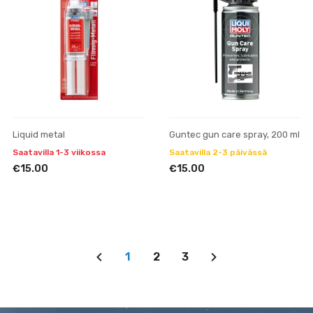
Liquid metal
Guntec gun care spray, 200 ml
Saatavilla 1-3 viikossa
Saatavilla 2-3 päivässä
€15.00
€15.00
1
2
3