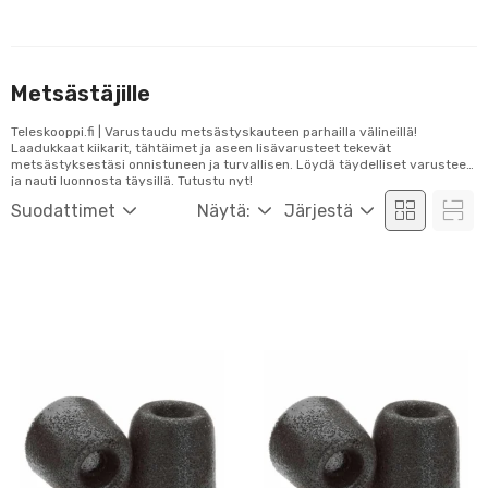
Metsästäjille
Teleskooppi.fi | Varustaudu metsästyskauteen parhailla välineillä!
Laadukkaat kiikarit, tähtäimet ja aseen lisävarusteet tekevät
metsästyksestäsi onnistuneen ja turvallisen. Löydä täydelliset varusteet
ja nauti luonnosta täysillä. Tutustu nyt!
Suodattimet
Näytä:
Järjestä