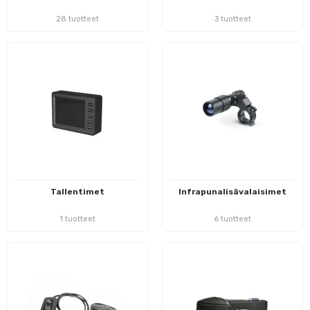
28 tuotteet
3 tuotteet
Tallentimet
Infrapunalisävalaisimet
1 tuotteet
6 tuotteet