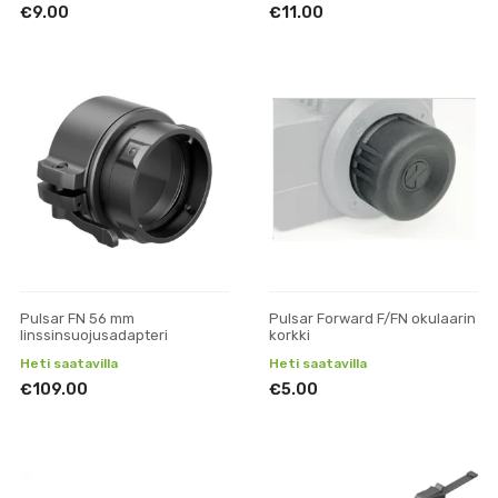
€9.00
€11.00
Pulsar FN 56 mm
Pulsar Forward F/FN okulaarin
linssinsuojusadapteri
korkki
Heti saatavilla
Heti saatavilla
€109.00
€5.00