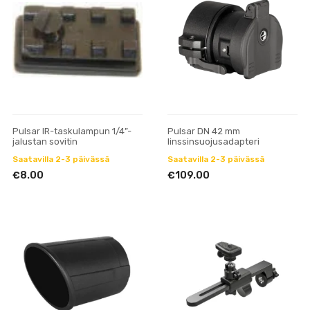
Pulsar IR-taskulampun 1/4”-
Pulsar DN 42 mm
jalustan sovitin
linssinsuojusadapteri
Saatavilla 2-3 päivässä
Saatavilla 2-3 päivässä
€8.00
€109.00