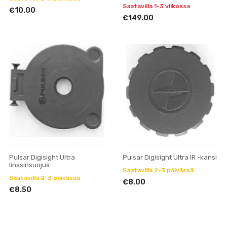
Saatavilla 1-3 viikossa
€10.00
€149.00
Pulsar Digisight Ultra
Pulsar Digisight Ultra IR -kansi
linssinsuojus
Saatavilla 2-3 päivässä
Saatavilla 2-3 päivässä
€8.00
€8.50