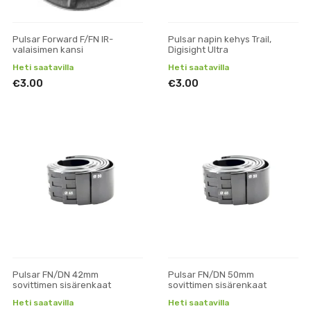
Pulsar Forward F/FN IR-
Pulsar napin kehys Trail,
valaisimen kansi
Digisight Ultra
Heti saatavilla
Heti saatavilla
€3.00
€3.00
Pulsar FN/DN 42mm
Pulsar FN/DN 50mm
sovittimen sisärenkaat
sovittimen sisärenkaat
Heti saatavilla
Heti saatavilla