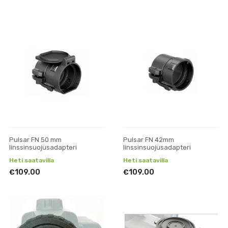
Pulsar FN 50 mm
Pulsar FN 42mm
linssinsuojusadapteri
linssinsuojusadapteri
Heti saatavilla
Heti saatavilla
€109.00
€109.00