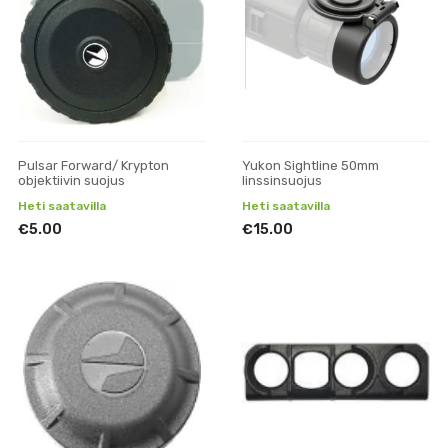
Pulsar Forward/ Krypton
Yukon Sightline 50mm
objektiivin suojus
linssinsuojus
Heti saatavilla
Heti saatavilla
€5.00
€15.00