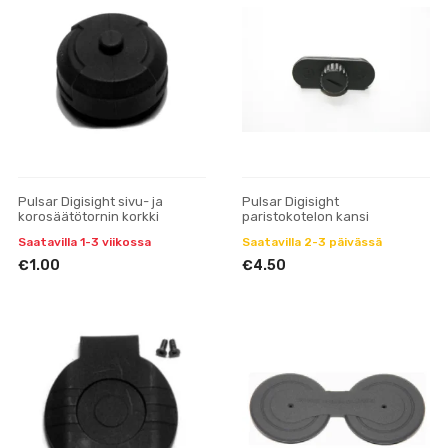
Pulsar Digisight sivu- ja
Pulsar Digisight
korosäätötornin korkki
paristokotelon kansi
Saatavilla 1-3 viikossa
Saatavilla 2-3 päivässä
€1.00
€4.50