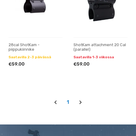
28cal ShotKam -
ShotKam attachment 20 Cal
piippukiinnike
(parallel)
Saatavilla 2-3 päivässä
Saatavilla 1-3 viikossa
€59.00
€59.00
1