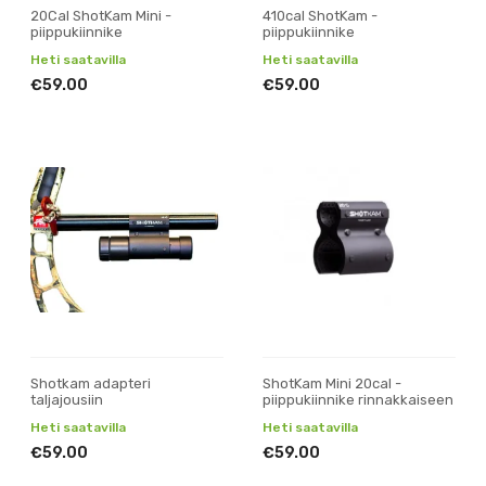
20Cal ShotKam Mini -
410cal ShotKam -
piippukiinnike
piippukiinnike
Heti saatavilla
Heti saatavilla
€59.00
€59.00
Shotkam adapteri
ShotKam Mini 20cal -
taljajousiin
piippukiinnike rinnakkaiseen
Heti saatavilla
Heti saatavilla
€59.00
€59.00