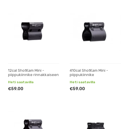
12cal ShotKam Mini -
410cal ShotKam Mini -
piippukiinnike rinnakkaiseen
piippukiinnike
Heti saatavilla
Heti saatavilla
€59.00
€59.00