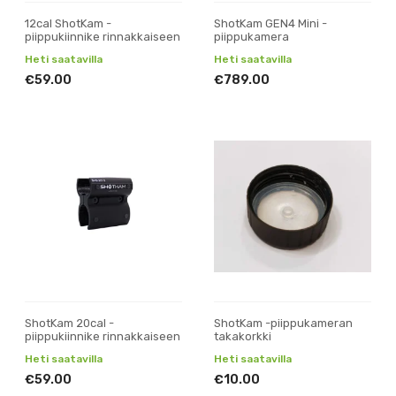
12cal ShotKam -
ShotKam GEN4 Mini -
piippukiinnike rinnakkaiseen
piippukamera
Heti saatavilla
Heti saatavilla
€59.00
€789.00
ShotKam 20cal -
ShotKam -piippukameran
piippukiinnike rinnakkaiseen
takakorkki
Heti saatavilla
Heti saatavilla
€59.00
€10.00