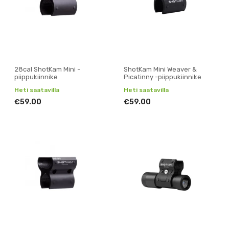
28cal ShotKam Mini -
ShotKam Mini Weaver &
piippukiinnike
Picatinny -piippukiinnike
Heti saatavilla
Heti saatavilla
€59.00
€59.00