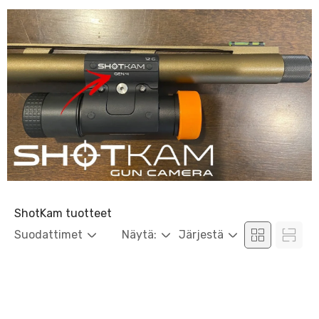
ShotKam tuotteet
Suodattimet
Näytä:
Järjestä