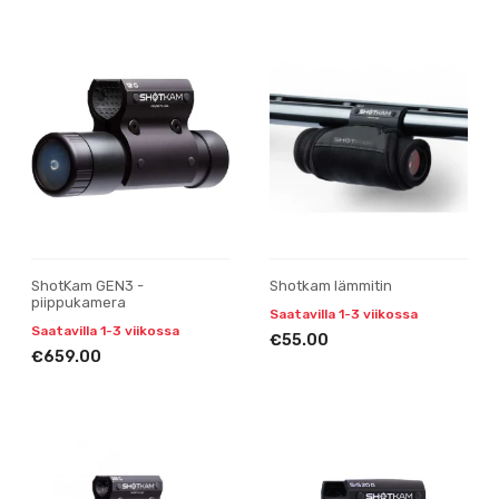
ShotKam GEN3 -
Shotkam lämmitin
piippukamera
Saatavilla 1-3 viikossa
Saatavilla 1-3 viikossa
€55.00
€659.00