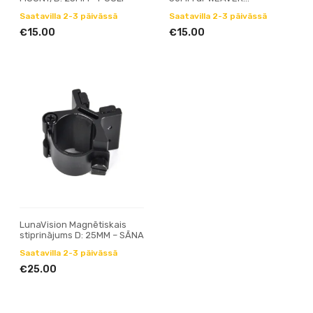
stiprinājumu
Saatavilla 2-3 päivässä
Saatavilla 2-3 päivässä
€15.00
€15.00
LunaVision Magnētiskais
stiprinājums D: 25MM – SĀNA
Saatavilla 2-3 päivässä
€25.00