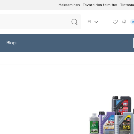
Maksaminen
Tavaroiden toimitus
Tietosu
FI
0
Blogi