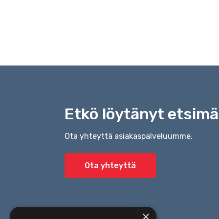
Etkö löytänyt etsimä
Ota yhteyttä asiakaspalveluumme.
Ota yhteyttä
×