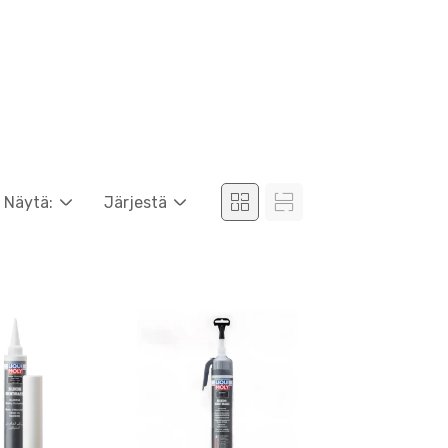
Näytä:
Järjestä