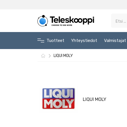
Tuotteet
Yhteystiedot
Valmistajat
LIQUI MOLY
LIQUI MOLY