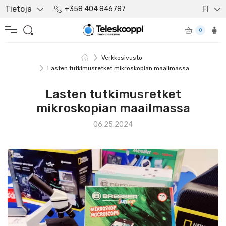
Tietoja
FI
+358 404 846787
0
Verkkosivusto
Lasten tutkimusretket mikroskopian maailmassa
Lasten tutkimusretket
mikroskopian maailmassa
06.25.2024