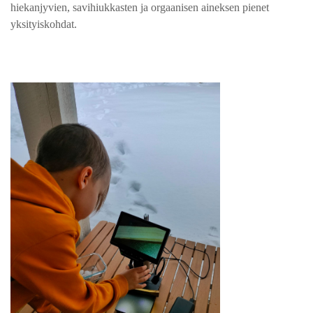
hiekanjyvien, savihiukkasten ja orgaanisen aineksen pienet
yksityiskohdat.