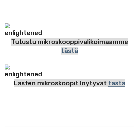
Tutustu mikroskooppivalikoimaamme
tästä
Lasten mikroskoopit löytyvät
tästä