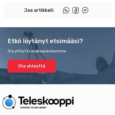
Jaa artikkeli:
Etkö löytänyt etsimääsi?
Ota yhteyttä asiakaspalveluumme.
Ota yhteyttä