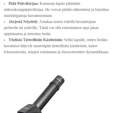
Pidä Päiväkirjaa:
Kannusta lapsia pitämään
mikroskooppipäiväkirjaa. He voivat piirtää näkemänsä ja kirjoittaa
muistiinpanoja havainnoistaan.
Järjestä Näyttely
: Antakaa lasten esitellä havaintojaan
perheelle tai ystäville. Tämä voi olla erinomainen tapa jakaa
oppimaansa ja innostaa muita.
Yhdistä Tieteellisiin Käsitteisiin:
Selitä lapsille, miten heidän
havainnot liittyvät suurempiin tieteellisiin käsitteisiin, kuten
fotosynteesiin, solujen toimintaan ja ekosysteemien dynamiikkaan.