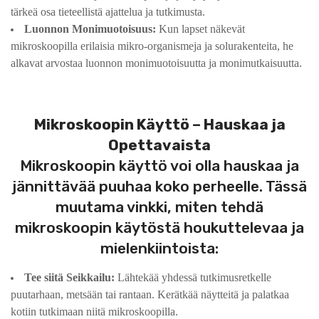
tärkeä osa tieteellistä ajattelua ja tutkimusta.
Luonnon Monimuotoisuus:
Kun lapset näkevät
mikroskoopilla erilaisia mikro-organismeja ja solurakenteita, he
alkavat arvostaa luonnon monimuotoisuutta ja monimutkaisuutta.
Mikroskoopin Käyttö – Hauskaa ja
Opettavaista
Mikroskoopin käyttö voi olla hauskaa ja
jännittävää puuhaa koko perheelle. Tässä
muutama vinkki, miten tehdä
mikroskoopin käytöstä houkuttelevaa ja
mielenkiintoista:
Tee siitä Seikkailu:
Lähtekää yhdessä tutkimusretkelle
puutarhaan, metsään tai rantaan. Kerätkää näytteitä ja palatkaa
kotiin tutkimaan niitä mikroskoopilla.