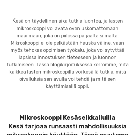
K
esä on täydellinen aika tutkia luontoa, ja lasten
mikroskooppi voi avata oven uskomattomaan
maailmaan, joka on piilossa paljaalta silmältä.
Mikroskooppi ei ole pelkästään hauska väline, vaan
myös tehokas oppimisen työkalu, joka voi sytyttää
lapsissa innostuksen tieteeseen ja luonnon
tutkimiseen. Tässä blogikirjoituksessa kerromme, mitä
kaikkea lasten mikroskoopilla voi kesällä tutkia, mitä
oivalluksia sen avulla voi tehdä ja mitä sen
käyttämisellä oppii.
Mikroskooppi Kesäseikkailuilla
Kesä tarjoaa runsaasti mahdollisuuksia
mikroskoopin käyttöön. Tässä muutama